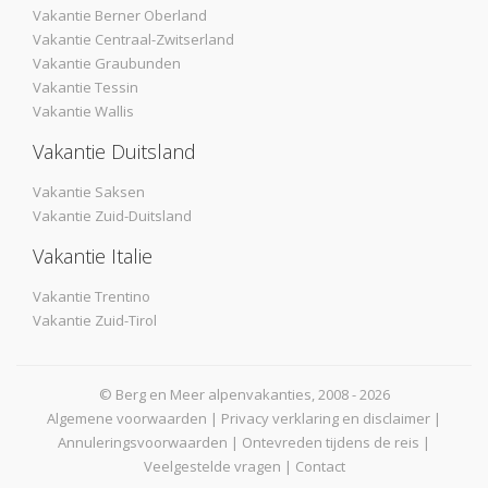
Vakantie Berner Oberland
Vakantie Centraal-Zwitserland
Vakantie Graubunden
Vakantie Tessin
Vakantie Wallis
Vakantie Duitsland
Vakantie Saksen
Vakantie Zuid-Duitsland
Vakantie Italie
Vakantie Trentino
Vakantie Zuid-Tirol
© Berg en Meer alpenvakanties, 2008 - 2026
Algemene voorwaarden
|
Privacy verklaring en disclaimer
|
Annuleringsvoorwaarden
|
Ontevreden tijdens de reis
|
Veelgestelde vragen
|
Contact