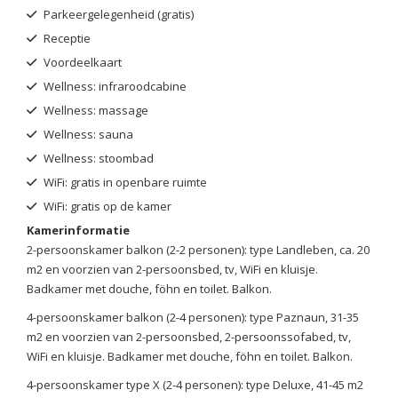
Parkeergelegenheid (gratis)
Receptie
Voordeelkaart
Wellness: infraroodcabine
Wellness: massage
Wellness: sauna
Wellness: stoombad
WiFi: gratis in openbare ruimte
WiFi: gratis op de kamer
Kamerinformatie
2-persoonskamer balkon (2-2 personen): type Landleben, ca. 20
m2 en voorzien van 2-persoonsbed, tv, WiFi en kluisje.
Badkamer met douche, föhn en toilet. Balkon.
4-persoonskamer balkon (2-4 personen): type Paznaun, 31-35
m2 en voorzien van 2-persoonsbed, 2-persoonssofabed, tv,
WiFi en kluisje. Badkamer met douche, föhn en toilet. Balkon.
4-persoonskamer type X (2-4 personen): type Deluxe, 41-45 m2