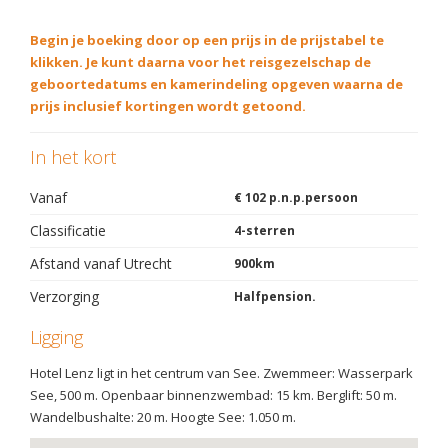
Begin je boeking door op een prijs in de prijstabel te
klikken. Je kunt daarna voor het reisgezelschap de
geboortedatums en kamerindeling opgeven waarna de
prijs inclusief kortingen wordt getoond.
In het kort
Vanaf
€ 102 p.n.p.persoon
Classificatie
4-sterren
Afstand vanaf Utrecht
900km
Verzorging
Halfpension.
Ligging
Hotel Lenz ligt in het centrum van See. Zwemmeer: Wasserpark
See, 500 m. Openbaar binnenzwembad: 15 km. Berglift: 50 m.
Wandelbushalte: 20 m. Hoogte See: 1.050 m.