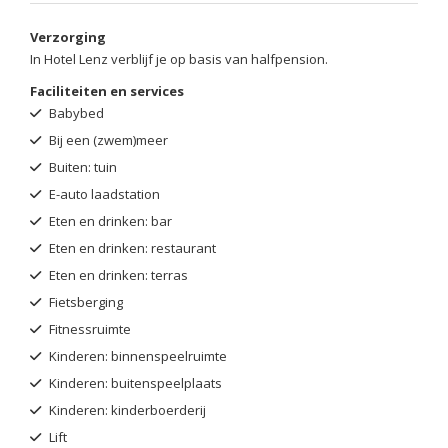
Verzorging
In Hotel Lenz verblijf je op basis van halfpension.
Faciliteiten en services
Babybed
Bij een (zwem)meer
Buiten: tuin
E-auto laadstation
Eten en drinken: bar
Eten en drinken: restaurant
Eten en drinken: terras
Fietsberging
Fitnessruimte
Kinderen: binnenspeelruimte
Kinderen: buitenspeelplaats
Kinderen: kinderboerderij
Lift