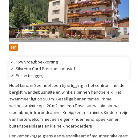
HP
✓
15% vroegboekkorting
✓
Silvretta Card Premium inclusief
✓
Perfecte ligging
Hotel Lenz in See heeft een fijne ligging in het centrum met de
berglift, wandelbushalte en winkels binnen handbereik. Het
zwemmeer ligt op 500 m. Gezellige bar en terras. Prima
wellnessruimte op 120 m2 met een Finse sauna, bio-sauna,
stoombad, infraroodcabine, Kneipp en rustruimte. Kinderen zijn
van harte welkom met een eigen kindermenu, speelkamer,
buitenspeelplaats en kleine kinderboerderij.
Per kamer krijg je gratis een wandelkaart of mountainbikekaart