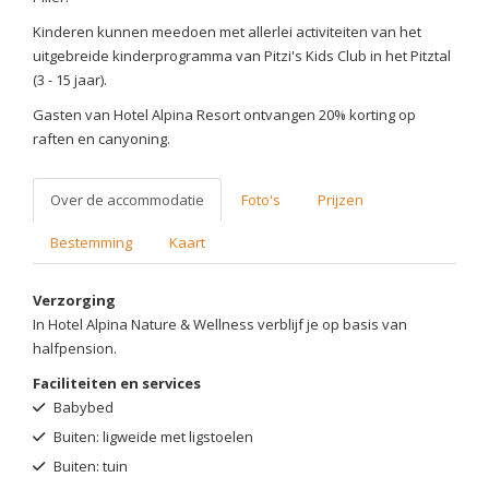
Kinderen kunnen meedoen met allerlei activiteiten van het
uitgebreide kinderprogramma van Pitzi's Kids Club in het Pitztal
(3 - 15 jaar).
Gasten van Hotel Alpina Resort ontvangen 20% korting op
raften en canyoning.
Over de accommodatie
Foto's
Prijzen
Bestemming
Kaart
Verzorging
In Hotel Alpina Nature & Wellness verblijf je op basis van
halfpension.
Faciliteiten en services
Babybed
Buiten: ligweide met ligstoelen
Buiten: tuin