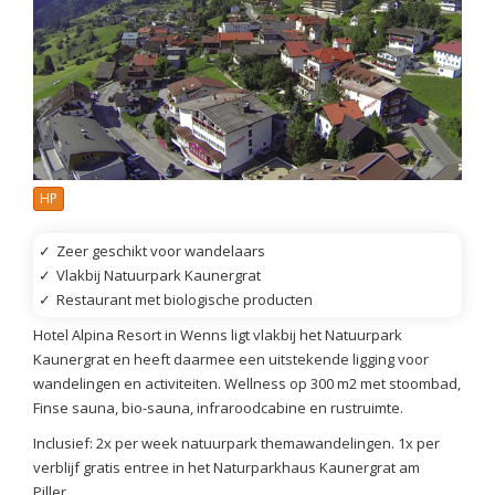
HP
✓
Zeer geschikt voor wandelaars
✓
Vlakbij Natuurpark Kaunergrat
✓
Restaurant met biologische producten
Hotel Alpina Resort in Wenns ligt vlakbij het Natuurpark
Kaunergrat en heeft daarmee een uitstekende ligging voor
wandelingen en activiteiten. Wellness op 300 m2 met stoombad,
Finse sauna, bio-sauna, infraroodcabine en rustruimte.
Inclusief: 2x per week natuurpark themawandelingen. 1x per
verblijf gratis entree in het Naturparkhaus Kaunergrat am
Piller.