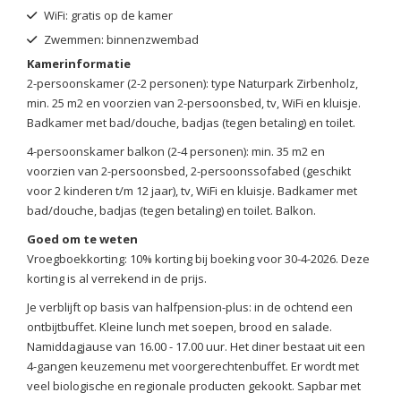
WiFi: gratis op de kamer
Zwemmen: binnenzwembad
Kamerinformatie
2-persoonskamer (2-2 personen): type Naturpark Zirbenholz,
min. 25 m2 en voorzien van 2-persoonsbed, tv, WiFi en kluisje.
Badkamer met bad/douche, badjas (tegen betaling) en toilet.
4-persoonskamer balkon (2-4 personen): min. 35 m2 en
voorzien van 2-persoonsbed, 2-persoonssofabed (geschikt
voor 2 kinderen t/m 12 jaar), tv, WiFi en kluisje. Badkamer met
bad/douche, badjas (tegen betaling) en toilet. Balkon.
Goed om te weten
Vroegboekkorting: 10% korting bij boeking voor 30-4-2026. Deze
korting is al verrekend in de prijs.
Je verblijft op basis van halfpension-plus: in de ochtend een
ontbijtbuffet. Kleine lunch met soepen, brood en salade.
Namiddagjause van 16.00 - 17.00 uur. Het diner bestaat uit een
4-gangen keuzemenu met voorgerechtenbuffet. Er wordt met
veel biologische en regionale producten gekookt. Sapbar met