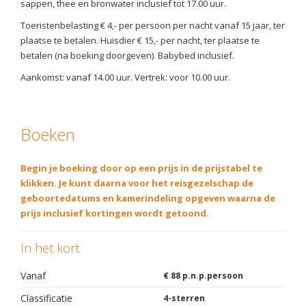
sappen, thee en bronwater inclusief tot 17.00 uur.
Toeristenbelasting € 4,- per persoon per nacht vanaf 15 jaar, ter
plaatse te betalen. Huisdier € 15,- per nacht, ter plaatse te
betalen (na boeking doorgeven). Babybed inclusief.
Aankomst: vanaf 14.00 uur. Vertrek: voor 10.00 uur.
Boeken
Begin je boeking door op een prijs in de prijstabel te
klikken. Je kunt daarna voor het reisgezelschap de
geboortedatums en kamerindeling opgeven waarna de
prijs inclusief kortingen wordt getoond.
In het kort
Vanaf
€ 88 p.n.p.persoon
Classificatie
4-sterren