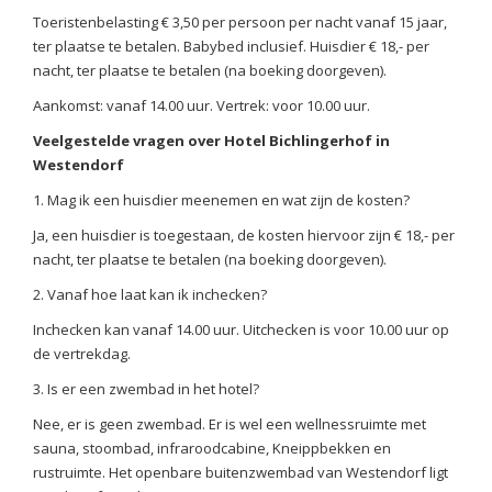
Toeristenbelasting € 3,50 per persoon per nacht vanaf 15 jaar,
ter plaatse te betalen. Babybed inclusief. Huisdier € 18,- per
nacht, ter plaatse te betalen (na boeking doorgeven).
Aankomst: vanaf 14.00 uur. Vertrek: voor 10.00 uur.
Veelgestelde vragen over Hotel Bichlingerhof in
Westendorf
1. Mag ik een huisdier meenemen en wat zijn de kosten?
Ja, een huisdier is toegestaan, de kosten hiervoor zijn € 18,- per
nacht, ter plaatse te betalen (na boeking doorgeven).
2. Vanaf hoe laat kan ik inchecken?
Inchecken kan vanaf 14.00 uur. Uitchecken is voor 10.00 uur op
de vertrekdag.
3. Is er een zwembad in het hotel?
Nee, er is geen zwembad. Er is wel een wellnessruimte met
sauna, stoombad, infraroodcabine, Kneippbekken en
rustruimte. Het openbare buitenzwembad van Westendorf ligt