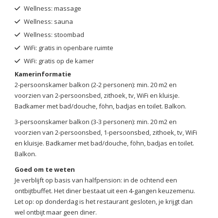
Wellness: massage
Wellness: sauna
Wellness: stoombad
WiFi: gratis in openbare ruimte
WiFi: gratis op de kamer
Kamerinformatie
2-persoonskamer balkon (2-2 personen): min. 20 m2 en
voorzien van 2-persoonsbed, zithoek, tv, WiFi en kluisje.
Badkamer met bad/douche, föhn, badjas en toilet. Balkon.
3-persoonskamer balkon (3-3 personen): min. 20 m2 en
voorzien van 2-persoonsbed, 1-persoonsbed, zithoek, tv, WiFi
en kluisje. Badkamer met bad/douche, föhn, badjas en toilet.
Balkon.
Goed om te weten
Je verblijft op basis van halfpension: in de ochtend een
ontbijtbuffet. Het diner bestaat uit een 4-gangen keuzemenu.
Let op: op donderdag is het restaurant gesloten, je krijgt dan
wel ontbijt maar geen diner.