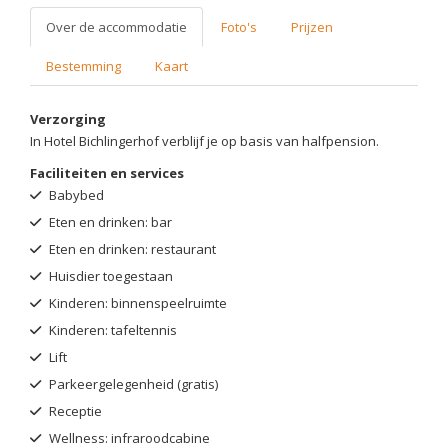
Over de accommodatie
Foto's
Prijzen
Bestemming
Kaart
Verzorging
In Hotel Bichlingerhof verblijf je op basis van halfpension.
Faciliteiten en services
Babybed
Eten en drinken: bar
Eten en drinken: restaurant
Huisdier toegestaan
Kinderen: binnenspeelruimte
Kinderen: tafeltennis
Lift
Parkeergelegenheid (gratis)
Receptie
Wellness: infraroodcabine