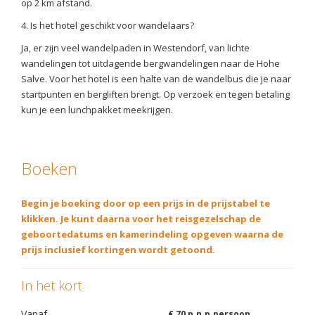
op 2 km afstand.
4. Is het hotel geschikt voor wandelaars?
Ja, er zijn veel wandelpaden in Westendorf, van lichte
wandelingen tot uitdagende bergwandelingen naar de Hohe
Salve. Voor het hotel is een halte van de wandelbus die je naar
startpunten en bergliften brengt. Op verzoek en tegen betaling
kun je een lunchpakket meekrijgen.
Boeken
Begin je boeking door op een prijs in de prijstabel te
klikken. Je kunt daarna voor het reisgezelschap de
geboortedatums en kamerindeling opgeven waarna de
prijs inclusief kortingen wordt getoond.
In het kort
Vanaf
€ 70 p.n.p.persoon