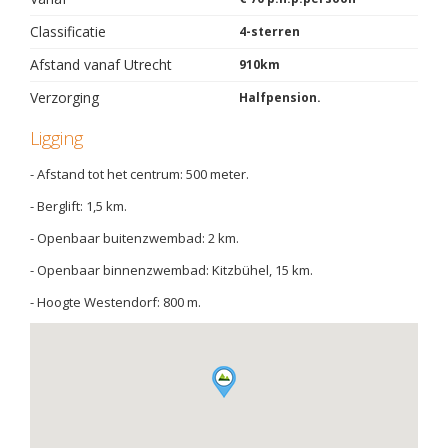
Classificatie
4-sterren
Afstand vanaf Utrecht
910km
Verzorging
Halfpension.
Ligging
- Afstand tot het centrum: 500 meter.
- Berglift: 1,5 km.
- Openbaar buitenzwembad: 2 km.
- Openbaar binnenzwembad: Kitzbühel, 15 km.
- Hoogte Westendorf: 800 m.