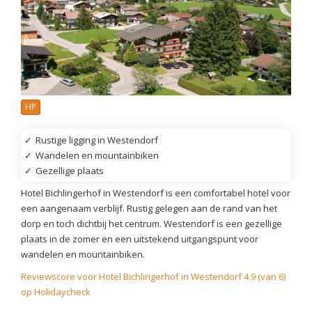
HP
✓
Rustige ligging in Westendorf
✓
Wandelen en mountainbiken
✓
Gezellige plaats
Hotel Bichlingerhof in Westendorf is een comfortabel hotel voor
een aangenaam verblijf. Rustig gelegen aan de rand van het
dorp en toch dichtbij het centrum. Westendorf is een gezellige
plaats in de zomer en een uitstekend uitgangspunt voor
wandelen en mountainbiken.
Reviewscore voor Hotel Bichlingerhof in Westendorf 4.9 (van 6)
op Holidaycheck