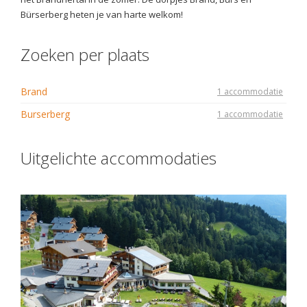
Bürserberg heten je van harte welkom!
Zoeken per plaats
Brand
1 accommodatie
Burserberg
1 accommodatie
Uitgelichte accommodaties