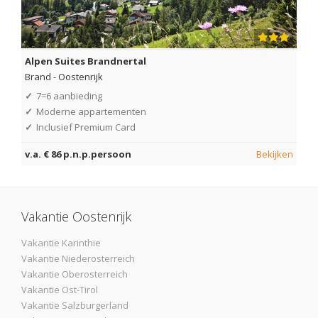
Alpen Suites Brandnertal
Brand
-
Oostenrijk
✓
7=6 aanbieding
✓
Moderne appartementen
✓
Inclusief Premium Card
v.a. € 86 p.n.p.persoon
Bekijken
Vakantie Oostenrijk
Vakantie Karinthie
Vakantie Niederosterreich
Vakantie Oberosterreich
Vakantie Ost-Tirol
Vakantie Salzburgerland