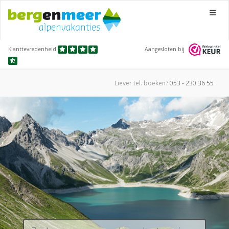
Menu
Klanttevredenheid
Aangesloten bij
Liever tel.
boeken?
053 - 230 36 55