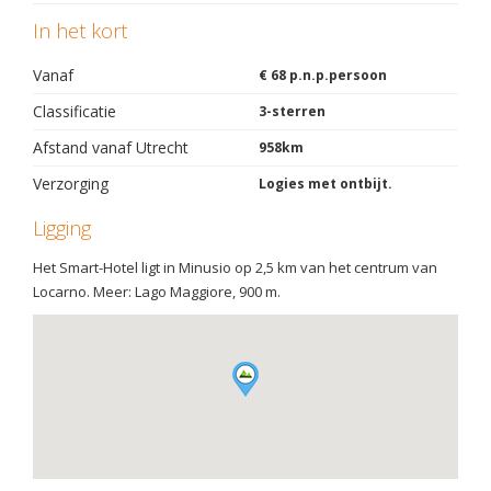
In het kort
Vanaf
€ 68 p.n.p.persoon
Classificatie
3-sterren
Afstand vanaf Utrecht
958km
Verzorging
Logies met ontbijt.
Ligging
Het Smart-Hotel ligt in Minusio op 2,5 km van het centrum van
Locarno. Meer: Lago Maggiore, 900 m.