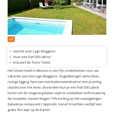
LO
✓
Uitzicht over Lago Maggiore
✓
Huur een Fiat 500 cabrio!
✓
Inclusief de Ticino Ticket
Het Smart-Hotel in Minusio is een fijn onderkomen voor uw
vakantie aan het Lago Maggiore. Ongedwongen atmosfeer,
rustige ligging, fijne tuin met buitenzwembad en een prachtig
uitzicht over het meer. Bovendien kun je een Fiat 500 cabrio
huren om de omgeving Italian-style te ontdekken (informatie bij
de receptie). Gasten krijgen 15% korting op het naastgelegen
Italiaanse restaurant L'Approdo. Vanaf 4 nachten verblijf een
gratis fles wijn op de kamer.