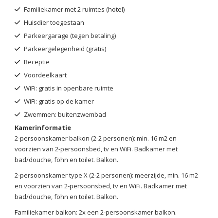
Familiekamer met 2 ruimtes (hotel)
Huisdier toegestaan
Parkeergarage (tegen betaling)
Parkeergelegenheid (gratis)
Receptie
Voordeelkaart
WiFi: gratis in openbare ruimte
WiFi: gratis op de kamer
Zwemmen: buitenzwembad
Kamerinformatie
2-persoonskamer balkon (2-2 personen): min. 16 m2 en
voorzien van 2-persoonsbed, tv en WiFi. Badkamer met
bad/douche, föhn en toilet. Balkon.
2-persoonskamer type X (2-2 personen): meerzijde, min. 16 m2
en voorzien van 2-persoonsbed, tv en WiFi. Badkamer met
bad/douche, föhn en toilet. Balkon.
Familiekamer balkon: 2x een 2-persoonskamer balkon.