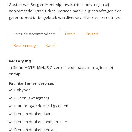
Gasten van Berg en Meer Alpenvakanties ontvangen bij
aankomst de Ticino Ticket. Hiermee maak je gratis of tegen een
gereduceerd tarief gebruik van diverse activiteiten en entrees.
Over de accommodatie
Foto's
Prijzen
Bestemming
Kaart
Verzorging
In Smart-HOTEL MINUSIO verblijf je op basis van logies met
ontbijt.
Faciliteiten en services
Babybed
Bij een (zwem)meer
Buiten: ligweide met ligstoelen
Eten en drinken: bar
Eten en drinken: ontbijtruimte
Eten en drinken: terras