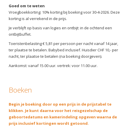
Goed om te weten
Vroegboekkorting: 10% korting bij boeking voor 30-4-2026. Deze
korting is al verrekend in de prijs.
Je verblijft op basis van logies en ontbijt: in de ochtend een
ontbijtbuffet.
Toeristenbelasting € 5,81 per persoon per nacht vanaf 14 jaar,
ter plaatse te betalen. Babybed inclusief. Huisdier CHF 10,- per
nacht, ter plaatse te betalen (na boeking doorgeven).
Aankomst: vanaf 15.00 uur. vertrek: voor 11.00 uur.
Boeken
Begin je boeking door op een prijs in de prijstabel te
klikken. Je kunt daarna voor het reisgezelschap de
geboortedatums en kamerindeling opgeven waarna de
prijs inclusief kortingen wordt getoond.