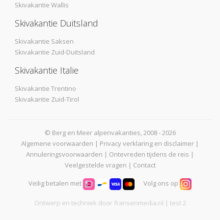
Skivakantie Wallis
Skivakantie Duitsland
Skivakantie Saksen
Skivakantie Zuid-Duitsland
Skivakantie Italie
Skivakantie Trentino
Skivakantie Zuid-Tirol
© Berg en Meer alpenvakanties, 2008 - 2026
Algemene voorwaarden
|
Privacy verklaring en disclaimer
|
Annuleringsvoorwaarden
|
Ontevreden tijdens de reis
|
Veelgestelde vragen
|
Contact
Veilig betalen met
Volg ons op
Ontwerp en techniek door
fransenmedia.nl
| test 2