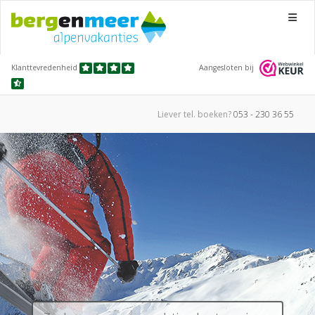
Menu
Klanttevredenheid
Aangesloten bij
Liever tel.
boeken?
053 - 230 36 55