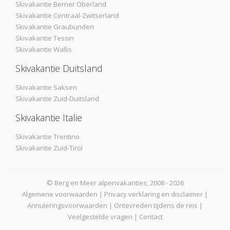
Skivakantie Berner Oberland
Skivakantie Centraal-Zwitserland
Skivakantie Graubunden
Skivakantie Tessin
Skivakantie Wallis
Skivakantie Duitsland
Skivakantie Saksen
Skivakantie Zuid-Duitsland
Skivakantie Italie
Skivakantie Trentino
Skivakantie Zuid-Tirol
© Berg en Meer alpenvakanties, 2008 - 2026
Algemene voorwaarden
|
Privacy verklaring en disclaimer
|
Annuleringsvoorwaarden
|
Ontevreden tijdens de reis
|
Veelgestelde vragen
|
Contact