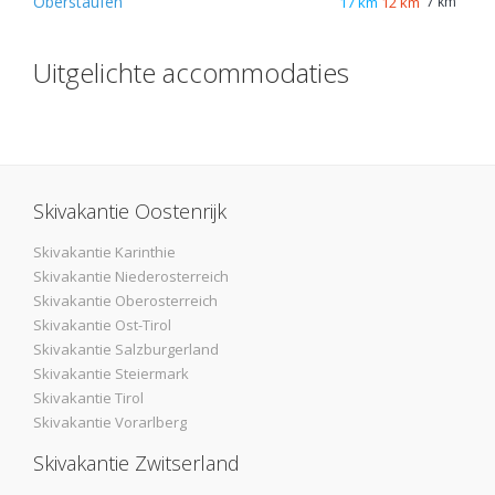
Oberstaufen
17 km
12 km
7 km
Uitgelichte accommodaties
Skivakantie Oostenrijk
Skivakantie Karinthie
Skivakantie Niederosterreich
Skivakantie Oberosterreich
Skivakantie Ost-Tirol
Skivakantie Salzburgerland
Skivakantie Steiermark
Skivakantie Tirol
Skivakantie Vorarlberg
Skivakantie Zwitserland