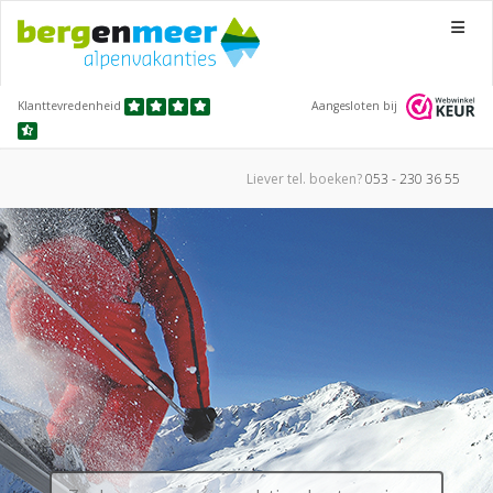
Menu
Klanttevredenheid
Aangesloten bij
Liever tel.
boeken?
053 - 230 36 55