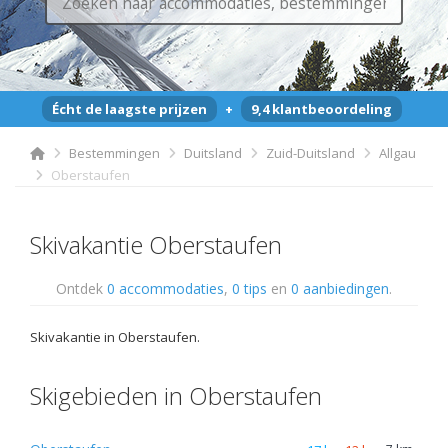
Écht de laagste prijzen
+
9,4 klantbeoordeling
Bestemmingen
Duitsland
Zuid-Duitsland
Allgau
Oberstaufen
Skivakantie Oberstaufen
Ontdek
0 accommodaties
,
0 tips
en
0 aanbiedingen
.
Skivakantie in Oberstaufen.
Skigebieden in Oberstaufen