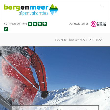
Menu
Klanttevredenheid
Aangesloten bij
Liever tel.
boeken?
053 - 230 36 55