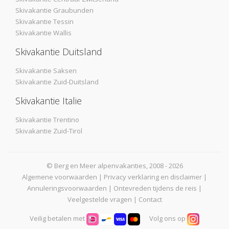
Skivakantie Graubunden
Skivakantie Tessin
Skivakantie Wallis
Skivakantie Duitsland
Skivakantie Saksen
Skivakantie Zuid-Duitsland
Skivakantie Italie
Skivakantie Trentino
Skivakantie Zuid-Tirol
© Berg en Meer alpenvakanties, 2008 - 2026
Algemene voorwaarden
|
Privacy verklaring en disclaimer
|
Annuleringsvoorwaarden
|
Ontevreden tijdens de reis
|
Veelgestelde vragen
|
Contact
Veilig betalen met
Volg ons op