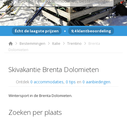
Écht de laagste prijzen
+
9,4 klantbeoordeling
Bestemmingen
Italie
Trentino
Brenta
Dolomieten
Skivakantie Brenta Dolomieten
Ontdek
0 accommodaties
,
0 tips
en
0 aanbiedingen
.
Wintersport in de Brenta Dolomieten.
Zoeken per plaats