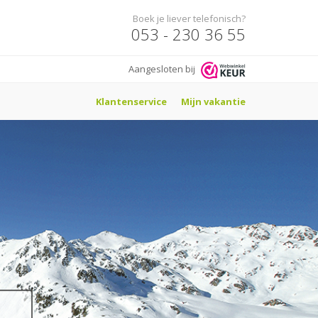
Boek je liever telefonisch?
053 - 230 36 55
Aangesloten bij
Klantenservice
Mijn vakantie