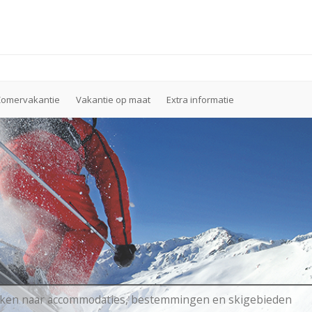
Zomervakantie
Vakantie op maat
Extra informatie