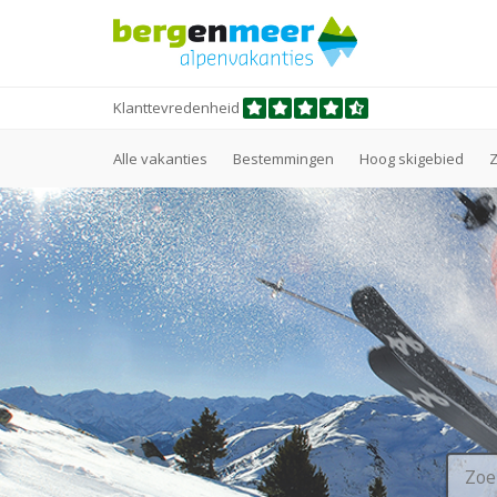
Klanttevredenheid
Alle vakanties
Bestemmingen
Hoog skigebied