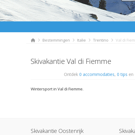
Bestemmingen
Italie
Trentino
Val di Fie
Skivakantie Val di Fiemme
Ontdek
0 accommodaties
,
0 tips
en
Wintersport in Val di Fiemme.
Skivakantie Oostenrijk
Skivak