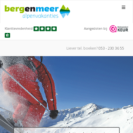
Menu
Klanttevredenheid
Aangesloten bij
Liever tel.
boeken?
053 - 230 36 55