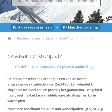
Écht de laagste prijzen
+
9,4 klantbeoordeling
Bestemmingen
Italie
Zuid-Tirol
Kronplatz
Skivakantie Kronplatz
Ontdek
1 accommodatie
,
0 tips
en
0 aanbiedingen
.
De Kronplatz (Plan de Corones) is een van de meest
afwisselende skigebieden van Zuid-Tirol. Een vriendelijk
skigebied met veel zon en prachtig bergpanorama. Het gebied
heeft veel makkelijke en middelzware afdalingen en korte
wachttijden.
Naast een rodelbaan en 20 km aan wandelpaden ligt bij St. Vigil