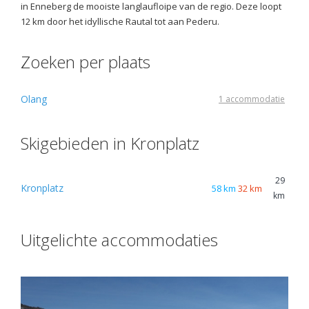
in Enneberg de mooiste langlaufloipe van de regio. Deze loopt
12 km door het idyllische Rautal tot aan Pederu.
Zoeken per plaats
Olang
1 accommodatie
Skigebieden in Kronplatz
29
Kronplatz
58 km
32 km
km
Uitgelichte accommodaties