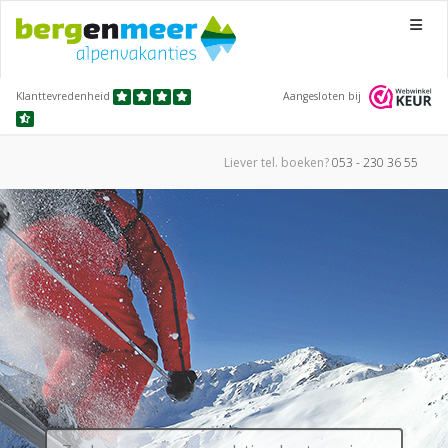
Menu
Klanttevredenheid
Aangesloten bij
Liever tel.
boeken?
053 - 230 36 55