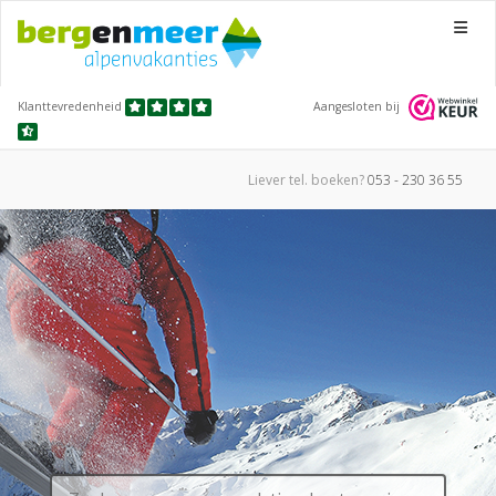
Menu
Klanttevredenheid
Aangesloten bij
Liever tel.
boeken?
053 - 230 36 55