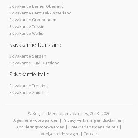
Skivakantie Berner Oberland
Skivakantie Centraal-Zwitserland
Skivakantie Graubunden
Skivakantie Tessin
Skivakantie Wallis
Skivakantie Duitsland
Skivakantie Saksen
Skivakantie Zuid-Duitsland
Skivakantie Italie
Skivakantie Trentino
Skivakantie Zuid-Tirol
© Berg en Meer alpenvakanties, 2008 - 2026
Algemene voorwaarden
|
Privacy verklaring en disclaimer
|
Annuleringsvoorwaarden
|
Ontevreden tijdens de reis
|
Veelgestelde vragen
|
Contact