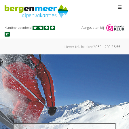
Menu
Klanttevredenheid
Aangesloten bij
Liever tel.
boeken?
053 - 230 36 55