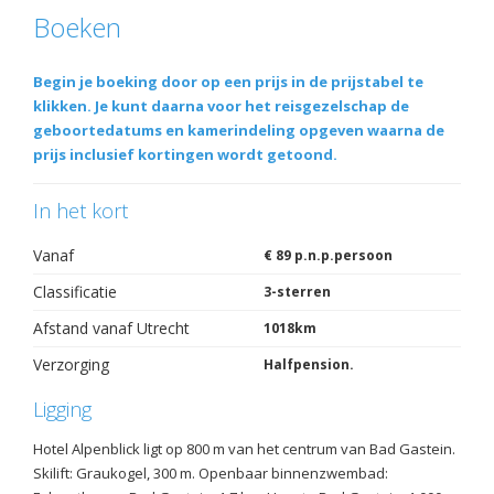
Boeken
Begin je boeking door op een prijs in de prijstabel te
klikken. Je kunt daarna voor het reisgezelschap de
geboortedatums en kamerindeling opgeven waarna de
prijs inclusief kortingen wordt getoond.
In het kort
Vanaf
€ 89 p.n.p.persoon
Classificatie
3-sterren
Afstand vanaf Utrecht
1018km
Verzorging
Halfpension.
Ligging
Hotel Alpenblick ligt op 800 m van het centrum van Bad Gastein.
Skilift: Graukogel, 300 m. Openbaar binnenzwembad: