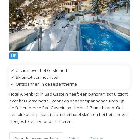
HP
✓
Uitzicht over het Gasteinertal
✓
Skiën tot aan het hotel
✓
Ontspannen in de Felsentherme
Hotel Alpenblick in Bad Gastein heeft een panoramisch uitzicht
over het Gasteinertal. Voor een paar ontspannende uren ligt
de Felsentherme Bad Gastein op slechts 1,7 km afstand. Ook
een pluspunt: je kunt tot aan het hotel skiën en het hotel heeft
sleetjes te leen voor de kinderen.
Over de accommodatie
Foto's
Prijzen