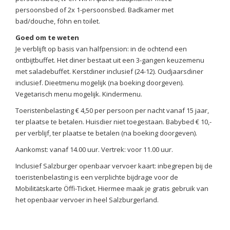
persoonsbed of 2x 1-persoonsbed. Badkamer met
bad/douche, föhn en toilet.
Goed om te weten
Je verblijft op basis van halfpension: in de ochtend een
ontbijtbuffet. Het diner bestaat uit een 3-gangen keuzemenu
met saladebuffet. Kerstdiner inclusief (24-12). Oudjaarsdiner
inclusief. Dieetmenu mogelijk (na boeking doorgeven).
Vegetarisch menu mogelijk. Kindermenu.
Toeristenbelasting € 4,50 per persoon per nacht vanaf 15 jaar,
ter plaatse te betalen. Huisdier niet toegestaan. Babybed € 10,-
per verblijf, ter plaatse te betalen (na boeking doorgeven).
Aankomst: vanaf 14.00 uur. Vertrek: voor 11.00 uur.
Inclusief Salzburger openbaar vervoer kaart: inbegrepen bij de
toeristenbelasting is een verplichte bijdrage voor de
Mobilitätskarte Öffi-Ticket. Hiermee maak je gratis gebruik van
het openbaar vervoer in heel Salzburgerland.