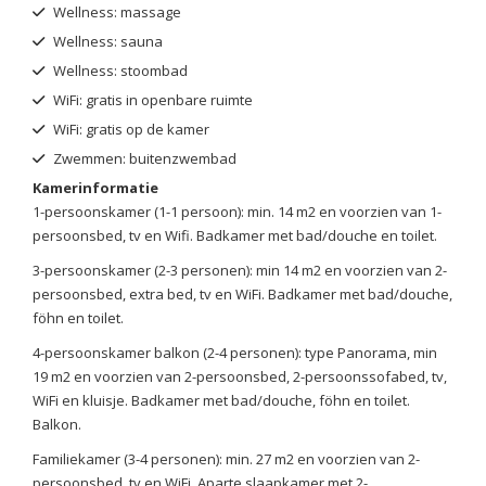
Wellness: massage
Wellness: sauna
Wellness: stoombad
WiFi: gratis in openbare ruimte
WiFi: gratis op de kamer
Zwemmen: buitenzwembad
Kamerinformatie
1-persoonskamer (1-1 persoon): min. 14 m2 en voorzien van 1-
persoonsbed, tv en Wifi. Badkamer met bad/douche en toilet.
3-persoonskamer (2-3 personen): min 14 m2 en voorzien van 2-
persoonsbed, extra bed, tv en WiFi. Badkamer met bad/douche,
föhn en toilet.
4-persoonskamer balkon (2-4 personen): type Panorama, min
19 m2 en voorzien van 2-persoonsbed, 2-persoonssofabed, tv,
WiFi en kluisje. Badkamer met bad/douche, föhn en toilet.
Balkon.
Familiekamer (3-4 personen): min. 27 m2 en voorzien van 2-
persoonsbed, tv en WiFi. Aparte slaapkamer met 2-