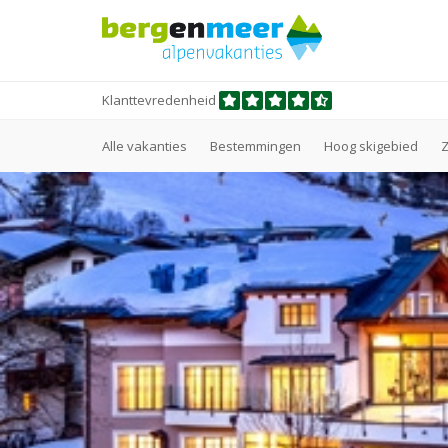
Klanttevredenheid
Alle vakanties
Bestemmingen
Hoog skigebied