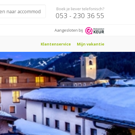
Boek je liever telefonisch?
053 - 230 36 55
Aangesloten bij
Klantenservice
Mijn vakantie