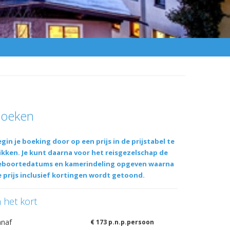
oeken
gin je boeking door op een prijs in de prijstabel te
ikken. Je kunt daarna voor het reisgezelschap de
eboortedatums en kamerindeling opgeven waarna
 prijs inclusief kortingen wordt getoond.
n het kort
anaf
€ 173 p.n.p.persoon