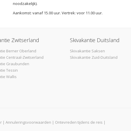
noodzakelijk).
Aankomst: vanaf 15.00 uur. Vertrek: voor 11.00 uur.
antie Zwitserland
Skivakantie Duitsland
tie Berner Oberland
Skivakantie Saksen
tie Centraal-Zwitserland
Skivakantie Zuid-Duitsland
ntie Graubunden
tie Tessin
tie Wallis
r
|
Annuleringsvoorwaarden
|
Ontevreden tijdens de reis
|