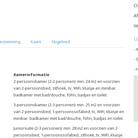
Cl
Af
Ve
L
estemming
Kaart
Skigebied
- 
- 
- 
Kamerinformatie
2-persoonskamer (2-2 personen): min. 24 m2 en voorzien
van 2-persoonsbed, zithoek, tv, WiFi, kluisje en minibar.
badkamer met bad/douche, föhn, badjas en toilet.
3-persoonskamer (2-3 personen): min. 25 m2 en voorzien
van 2-persoonsbed, 1-persoonssofabed, tv, WiFi, kluisje en
minibar. badkamer met bad/douche, föhn, badjas en toilet.
Juniorsuite (2-3 personen): min. 28 m2 en voorzien van 2-
persoonsbed, 1-persoonssofabed, zithoek, tv, WiFi, kluisje