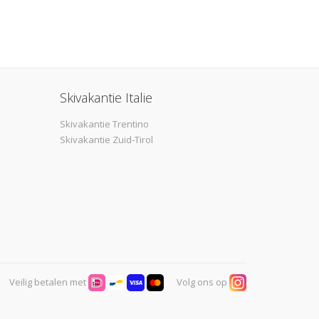
Skivakantie Italie
Skivakantie Trentino
Skivakantie Zuid-Tirol
Veilig betalen met
Volg ons op