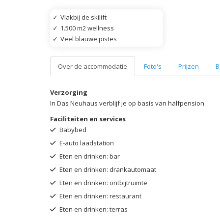
✓
Vlakbij de skilift
✓
1.500 m2 wellness
✓
Veel blauwe pistes
Over de accommodatie
Foto's
Prijzen
B
Verzorging
In Das Neuhaus verblijf je op basis van halfpension.
Faciliteiten en services
Babybed
E-auto laadstation
Eten en drinken: bar
Eten en drinken: drankautomaat
Eten en drinken: ontbijtruimte
Eten en drinken: restaurant
Eten en drinken: terras