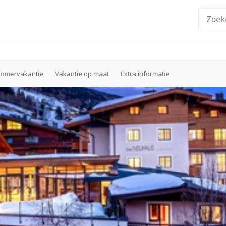
Zomervakantie
Vakantie op maat
Extra informatie