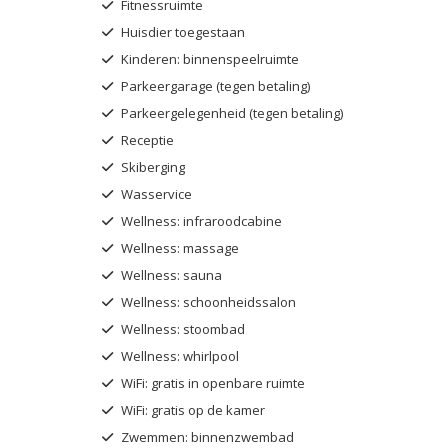
Fitnessruimte
Huisdier toegestaan
Kinderen: binnenspeelruimte
Parkeergarage (tegen betaling)
Parkeergelegenheid (tegen betaling)
Receptie
Skiberging
Wasservice
Wellness: infraroodcabine
Wellness: massage
Wellness: sauna
Wellness: schoonheidssalon
Wellness: stoombad
Wellness: whirlpool
WiFi: gratis in openbare ruimte
WiFi: gratis op de kamer
Zwemmen: binnenzwembad