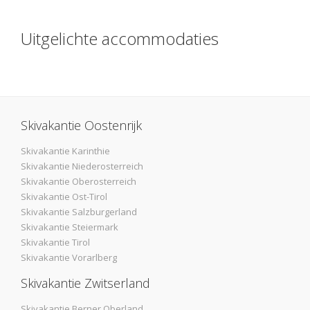
Uitgelichte accommodaties
Skivakantie Oostenrijk
Skivakantie Karinthie
Skivakantie Niederosterreich
Skivakantie Oberosterreich
Skivakantie Ost-Tirol
Skivakantie Salzburgerland
Skivakantie Steiermark
Skivakantie Tirol
Skivakantie Vorarlberg
Skivakantie Zwitserland
Skivakantie Berner Oberland