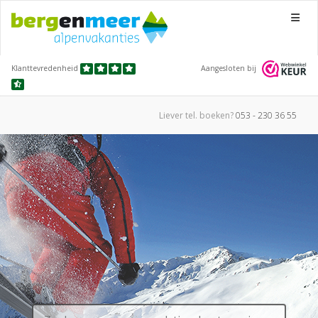
Menu
Klanttevredenheid
Aangesloten bij
Liever tel.
boeken?
053 - 230 36 55