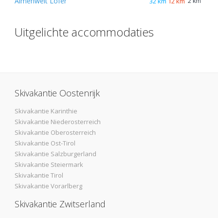
Almenwelt Lofer
32 km
12 km
2 km
Uitgelichte accommodaties
Skivakantie Oostenrijk
Skivakantie Karinthie
Skivakantie Niederosterreich
Skivakantie Oberosterreich
Skivakantie Ost-Tirol
Skivakantie Salzburgerland
Skivakantie Steiermark
Skivakantie Tirol
Skivakantie Vorarlberg
Skivakantie Zwitserland