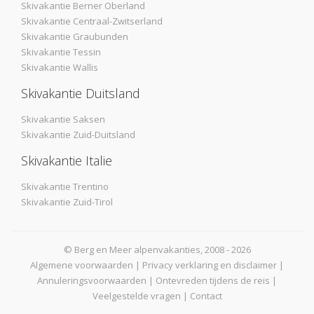
Skivakantie Berner Oberland
Skivakantie Centraal-Zwitserland
Skivakantie Graubunden
Skivakantie Tessin
Skivakantie Wallis
Skivakantie Duitsland
Skivakantie Saksen
Skivakantie Zuid-Duitsland
Skivakantie Italie
Skivakantie Trentino
Skivakantie Zuid-Tirol
© Berg en Meer alpenvakanties, 2008 - 2026
Algemene voorwaarden
|
Privacy verklaring en disclaimer
|
Annuleringsvoorwaarden
|
Ontevreden tijdens de reis
|
Veelgestelde vragen
|
Contact