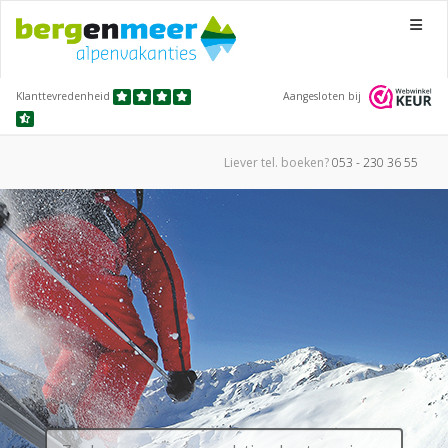
Menu
Klanttevredenheid
Aangesloten bij
Liever tel.
boeken?
053 - 230 36 55