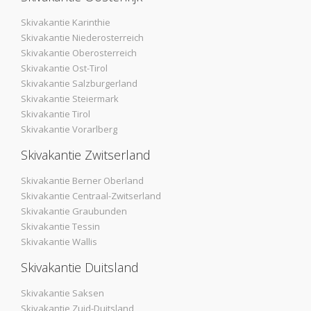
Skivakantie Karinthie
Skivakantie Niederosterreich
Skivakantie Oberosterreich
Skivakantie Ost-Tirol
Skivakantie Salzburgerland
Skivakantie Steiermark
Skivakantie Tirol
Skivakantie Vorarlberg
Skivakantie Zwitserland
Skivakantie Berner Oberland
Skivakantie Centraal-Zwitserland
Skivakantie Graubunden
Skivakantie Tessin
Skivakantie Wallis
Skivakantie Duitsland
Skivakantie Saksen
Skivakantie Zuid-Duitsland