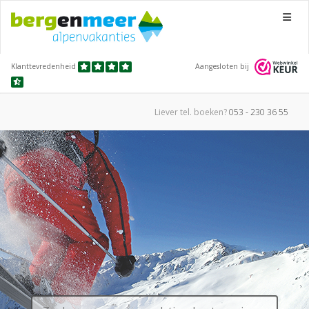
Menu
Klanttevredenheid
Aangesloten bij
Liever tel.
boeken?
053 - 230 36 55