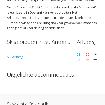
De après-ski van Sankt Anton is welbekend en de ‘Mooserwirt’
is een begrip in Oostenrijk en ver daarbuiten. Het
Arlbergskigebied kan zich meten met de beste skigebieden in
Europa: afwisselend en uitdagend voor gevorderden maar ook
zeer geschikt voor de beginnende skiër.
Skigebieden in St. Anton am Arlberg
158
150
56
Ski Arlberg
km
km
km
Uitgelichte accommodaties
Skivakantie Oostenrijk