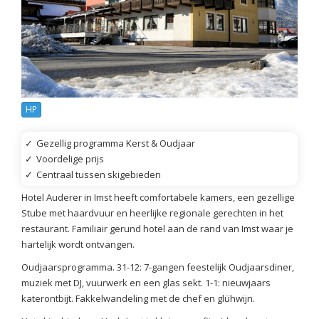
HP
✓
Gezellig programma Kerst & Oudjaar
✓
Voordelige prijs
✓
Centraal tussen skigebieden
Hotel Auderer in Imst heeft comfortabele kamers, een gezellige
Stube met haardvuur en heerlijke regionale gerechten in het
restaurant. Familiair gerund hotel aan de rand van Imst waar je
hartelijk wordt ontvangen.
Oudjaarsprogramma. 31-12: 7-gangen feestelijk Oudjaarsdiner,
muziek met DJ, vuurwerk en een glas sekt. 1-1: nieuwjaars
katerontbijt. Fakkelwandeling met de chef en glühwijn.