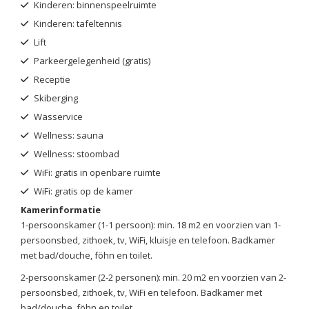
Kinderen: binnenspeelruimte
Kinderen: tafeltennis
Lift
Parkeergelegenheid (gratis)
Receptie
Skiberging
Wasservice
Wellness: sauna
Wellness: stoombad
WiFi: gratis in openbare ruimte
WiFi: gratis op de kamer
Kamerinformatie
1-persoonskamer (1-1 persoon): min. 18 m2 en voorzien van 1-
persoonsbed, zithoek, tv, WiFi, kluisje en telefoon. Badkamer
met bad/douche, föhn en toilet.
2-persoonskamer (2-2 personen): min. 20 m2 en voorzien van 2-
persoonsbed, zithoek, tv, WiFi en telefoon. Badkamer met
bad/douche, föhn en toilet.