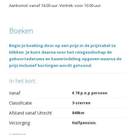
Aankomst: vanaf 14.00 uur. Vertrek: voor 10.00 uur.
Boeken
Begin je boeking door op een prijs in de prijstabel te
klikken. Je kunt daarna voor het reisgezelschap de
geboortedatums en kamerindeling opgeven waarna de
prijs inclusief kortingen wordt getoond.
In het kort
Vanaf
€ 78 p.n.p.persoon
Classificatie
3-sterren
Afstand vanaf Utrecht
849km
Verzorging
Halfpension.