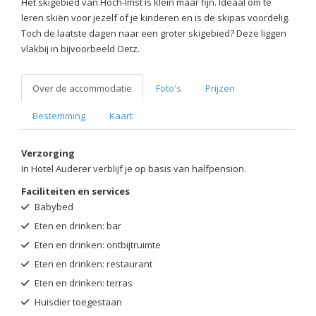
Het skigebied van Hoch-Imst is klein maar fijn. Ideaal om te
leren skiën voor jezelf of je kinderen en is de skipas voordelig.
Toch de laatste dagen naar een groter skigebied? Deze liggen
vlakbij in bijvoorbeeld Oetz.
Over de accommodatie
Foto's
Prijzen
Bestemming
Kaart
Verzorging
In Hotel Auderer verblijf je op basis van halfpension.
Faciliteiten en services
Babybed
Eten en drinken: bar
Eten en drinken: ontbijtruimte
Eten en drinken: restaurant
Eten en drinken: terras
Huisdier toegestaan