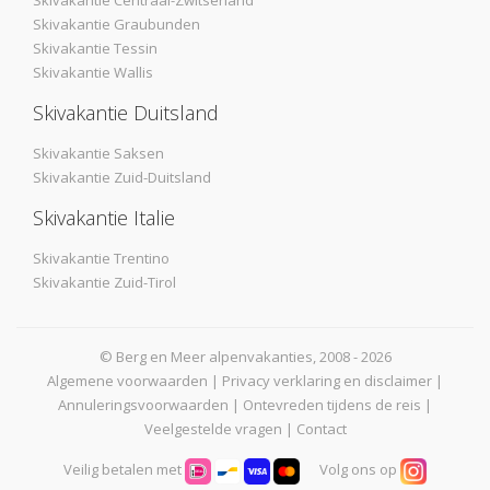
Skivakantie Centraal-Zwitserland
Skivakantie Graubunden
Skivakantie Tessin
Skivakantie Wallis
Skivakantie Duitsland
Skivakantie Saksen
Skivakantie Zuid-Duitsland
Skivakantie Italie
Skivakantie Trentino
Skivakantie Zuid-Tirol
© Berg en Meer alpenvakanties, 2008 - 2026
Algemene voorwaarden
|
Privacy verklaring en disclaimer
|
Annuleringsvoorwaarden
|
Ontevreden tijdens de reis
|
Veelgestelde vragen
|
Contact
Veilig betalen met
Volg ons op