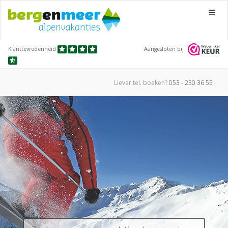
Menu
Klanttevredenheid
Aangesloten bij
Liever tel.
boeken?
053 - 230 36 55