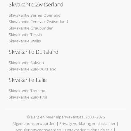
Skivakantie Zwitserland
Skivakantie Berner Oberland
Skivakantie Centraal-Zwitserland
Skivakantie Graubunden
Skivakantie Tessin
Skivakantie Wallis
Skivakantie Duitsland
Skivakantie Saksen
Skivakantie Zuid-Duitsland
Skivakantie Italie
Skivakantie Trentino
Skivakantie Zuid-Tirol
© Berg en Meer alpenvakanties, 2008 - 2026
Algemene voorwaarden
|
Privacy verklaring en disclaimer
|
Annuleringsvoorwaarden
|
Ontevreden tijdens de reis
|