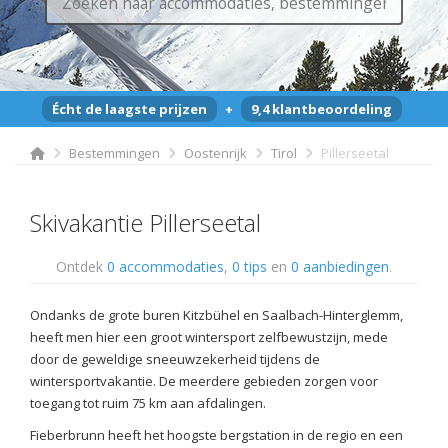
Écht de laagste prijzen
+
9,4 klantbeoordeling
Bestemmingen
Oostenrijk
Tirol
Pillerseetal
Skivakantie Pillerseetal
Ontdek
0 accommodaties
,
0 tips
en
0 aanbiedingen
.
Ondanks de grote buren Kitzbühel en Saalbach-Hinterglemm,
heeft men hier een groot wintersport zelfbewustzijn, mede
door de geweldige sneeuwzekerheid tijdens de
wintersportvakantie. De meerdere gebieden zorgen voor
toegang tot ruim 75 km aan afdalingen.
Fieberbrunn heeft het hoogste bergstation in de regio en een