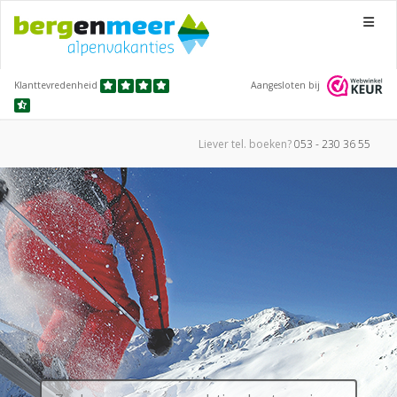
Menu
Klanttevredenheid
Aangesloten bij
Liever tel.
boeken?
053 - 230 36 55