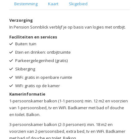
Bestemming
Kaart
Skigebied
Verzorging
In Pension Sonnblick verblijf je op basis van logies met ontbijt.
Faciliteiten en services
Buiten: tuin
Eten en drinken: ontbijtruimte
Parkeergelegenheid (gratis)
Skiberging
WiFi: gratis in openbare ruimte
WiFi: gratis op de kamer
Kamerinformatie
1-persoonskamer balkon (1-1 persoon): min. 12 m2 en voorzien
van 1-persoonsbed, tv en WiFi. Badkamer met bad of douche
en toilet. Balkon.
3-persoonskamer balkon (2-3 personen): min. 18 m2 en
voorzien van 2-persoonsbed, extra bed, tv en WiFi. Badkamer
met bad of douche en toilet. Balkon.