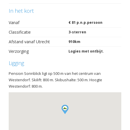
In het kort
Vanaf
€ 81 p.n.p.persoon
Classificatie
3-sterren
Afstand vanaf Utrecht
910km
Verzorging
Logies met ontbijt.
Ligging
Pension Sonnblick ligt op 500 m van het centrum van
Westendorf. Skilift: 800 m. Skibushalte: 500 m. Hoogte
Westendorf: 800 m.