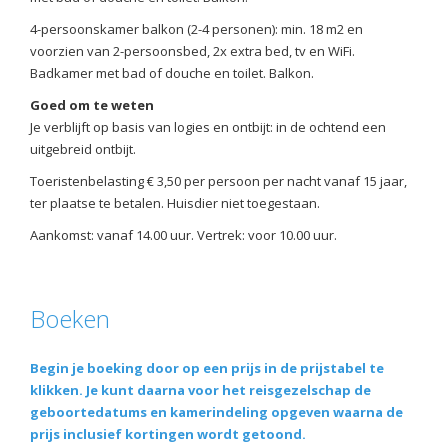
4-persoonskamer balkon (2-4 personen): min. 18 m2 en
voorzien van 2-persoonsbed, 2x extra bed, tv en WiFi.
Badkamer met bad of douche en toilet. Balkon.
Goed om te weten
Je verblijft op basis van logies en ontbijt: in de ochtend een
uitgebreid ontbijt.
Toeristenbelasting € 3,50 per persoon per nacht vanaf 15 jaar,
ter plaatse te betalen. Huisdier niet toegestaan.
Aankomst: vanaf 14.00 uur. Vertrek: voor 10.00 uur.
Boeken
Begin je boeking door op een prijs in de prijstabel te
klikken. Je kunt daarna voor het reisgezelschap de
geboortedatums en kamerindeling opgeven waarna de
prijs inclusief kortingen wordt getoond.