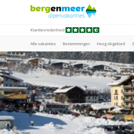
Klanttevredenheid
Alle vakanties
Bestemmingen
Hoog skigebied