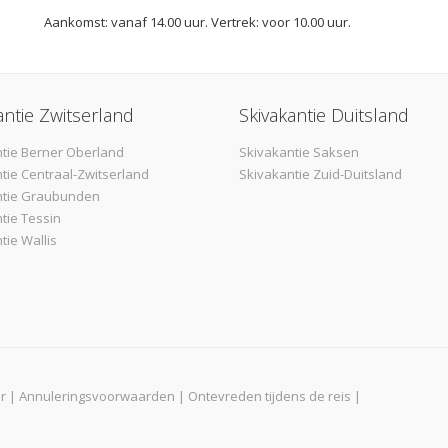
Aankomst: vanaf 14.00 uur. Vertrek: voor 10.00 uur.
antie Zwitserland
Skivakantie Duitsland
tie Berner Oberland
Skivakantie Saksen
tie Centraal-Zwitserland
Skivakantie Zuid-Duitsland
ntie Graubunden
tie Tessin
tie Wallis
r
|
Annuleringsvoorwaarden
|
Ontevreden tijdens de reis
|