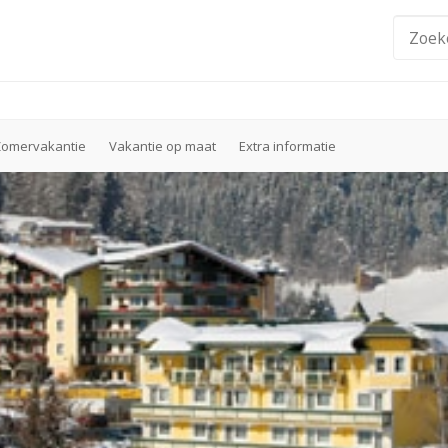
Zomervakantie
Vakantie op maat
Extra informatie