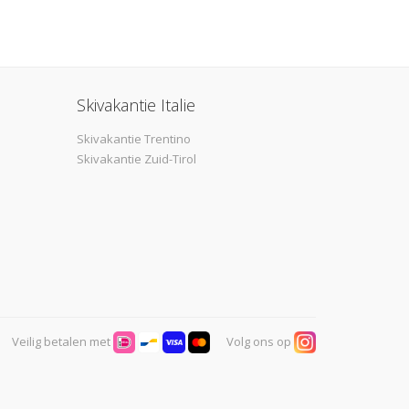
Skivakantie Italie
Skivakantie Trentino
Skivakantie Zuid-Tirol
Veilig betalen met
Volg ons op