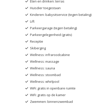
Eten en drinken: terras
Huisdier toegestaan
Kinderen: babysitservice (tegen betaling)
Lift
Parkeergarage (tegen betaling)
Parkeergelegenheid (gratis)
Receptie
Skiberging
Wellness: infraroodcabine
Wellness: massage
Wellness: sauna
Wellness: stoombad
Wellness: whirlpool
WiFi: gratis in openbare ruimte
WiFi: gratis op de kamer
Zwemmen: binnenzwembad