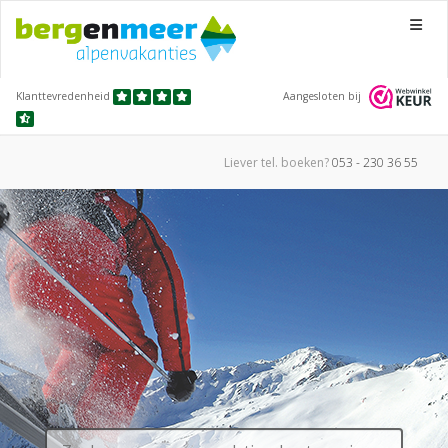
Menu
Klanttevredenheid
Aangesloten bij
Liever tel.
boeken?
053 - 230 36 55