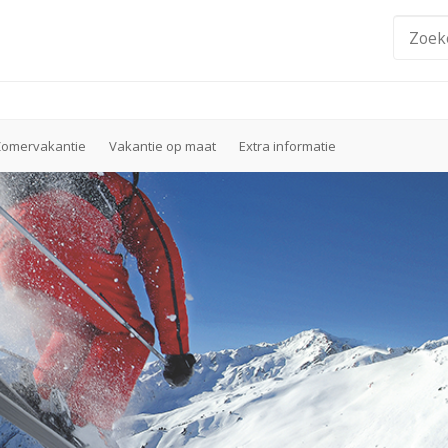
Zomervakantie
Vakantie op maat
Extra informatie