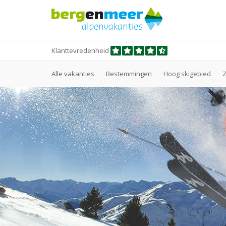
Klanttevredenheid
Alle vakanties
Bestemmingen
Hoog skigebied