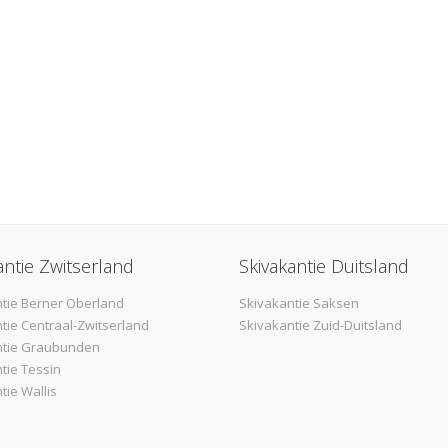
antie Zwitserland
Skivakantie Duitsland
tie Berner Oberland
Skivakantie Saksen
tie Centraal-Zwitserland
Skivakantie Zuid-Duitsland
ntie Graubunden
tie Tessin
tie Wallis