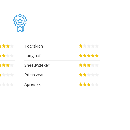
Toerskiën
Langlauf
Sneeuwzeker
Prijsniveau
Apres-ski