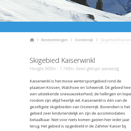
Bestemmingen
Oostenrijk
Skigebied Kaiser
Skigebied Kaiserwinkl
Hoogte 600m - 1.740m. Geen gletsjer aanwezig.
Kaiserwinkl is het mooie wintersportgebied rond de
plaatsen Kössen, Walchsee en Schwendt. Dit gebied hee
een uitstekende sneeuwzekerheid, de hellingen en loip
rondom zijn altijd heerlijk wit. Kaiserwinkl is één van de
gezelligste skigebieden van Oostenrijk. Bovendien is het
gebied zeer kindvriendelijk en zijn de accommodaties
betaalbaar. Niet voor niets komen gasten hier ieder jaar
terug. Het gebied is opgedeeld in de Zahmer Kaiser bij