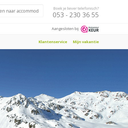
Boek je liever telefonisch?
053 - 230 36 55
Aangesloten bij
Klantenservice
Mijn vakantie