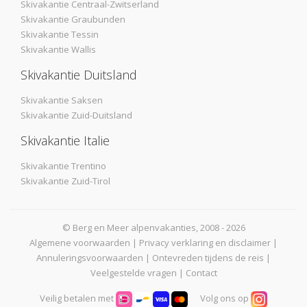
Skivakantie Centraal-Zwitserland
Skivakantie Graubunden
Skivakantie Tessin
Skivakantie Wallis
Skivakantie Duitsland
Skivakantie Saksen
Skivakantie Zuid-Duitsland
Skivakantie Italie
Skivakantie Trentino
Skivakantie Zuid-Tirol
© Berg en Meer alpenvakanties, 2008 - 2026
Algemene voorwaarden
|
Privacy verklaring en disclaimer
|
Annuleringsvoorwaarden
|
Ontevreden tijdens de reis
|
Veelgestelde vragen
|
Contact
Veilig betalen met
Volg ons op