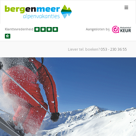
Menu
Klanttevredenheid
Aangesloten bij
Liever tel.
boeken?
053 - 230 36 55