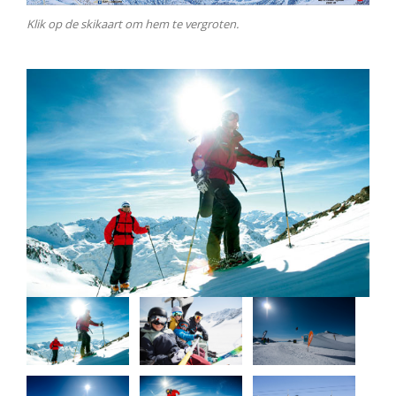
Klik op de skikaart om hem te vergroten.