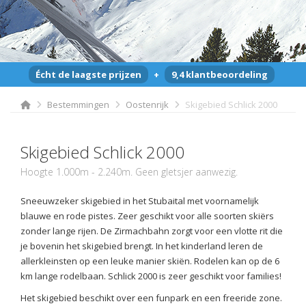
Écht de laagste prijzen
+
9,4 klantbeoordeling
Bestemmingen
Oostenrijk
Skigebied Schlick 2000
Skigebied Schlick 2000
Hoogte 1.000m - 2.240m. Geen gletsjer aanwezig.
Sneeuwzeker skigebied in het Stubaital met voornamelijk
blauwe en rode pistes. Zeer geschikt voor alle soorten skiërs
zonder lange rijen. De Zirmachbahn zorgt voor een vlotte rit die
je bovenin het skigebied brengt. In het kinderland leren de
allerkleinsten op een leuke manier skiën. Rodelen kan op de 6
km lange rodelbaan. Schlick 2000 is zeer geschikt voor families!
Het skigebied beschikt over een funpark en een freeride zone.