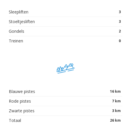
Sleepliften
3
Stoeltjesliften
3
Gondels
2
Treinen
0
Blauwe pistes
16 km
Rode pistes
7 km
Zwarte pistes
3 km
Totaal
26 km