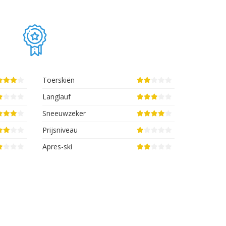
Toerskiën
Langlauf
Sneeuwzeker
Prijsniveau
Apres-ski