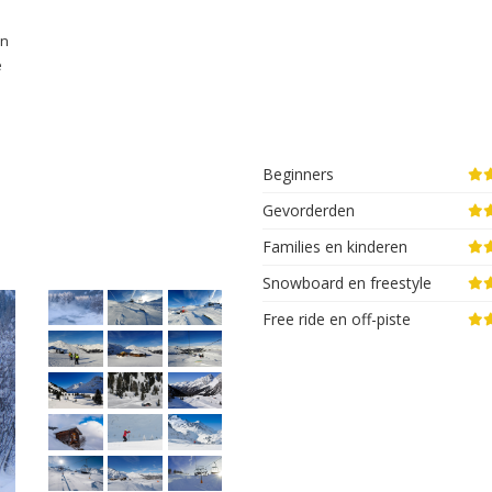
en
e
Beginners
Gevorderden
Families en kinderen
Snowboard en freestyle
Free ride en off-piste