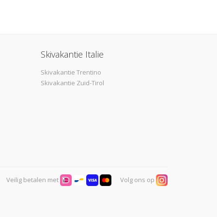
Skivakantie Italie
Skivakantie Trentino
Skivakantie Zuid-Tirol
Veilig betalen met
Volg ons op