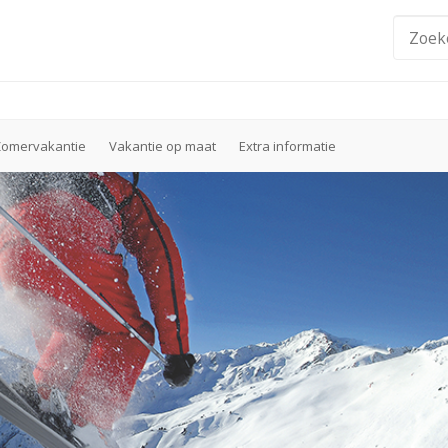
Zomervakantie
Vakantie op maat
Extra informatie