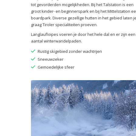
tot gevorderden mogelijkheden. Bij het Talstation is een
groot kinder- en beginnerspark en bij het Mittelstation e
boardpark. Diverse gezellige hutten in het gebied laten j
graag Tiroler specialiteiten proeven.
Langlaufloipes voeren je door het hele dal en er zijn een
aantal winterwandelpaden.
Rustig skigebied zonder wachtrijen
Sneeuwzeker
Gemoedelijke sfeer