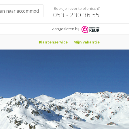
Boek je liever telefonisch?
053 - 230 36 55
Aangesloten bij
Klantenservice
Mijn vakantie