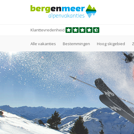
Klanttevredenheid
Alle vakanties
Bestemmingen
Hoog skigebied