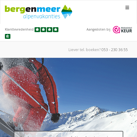
Menu
Klanttevredenheid
Aangesloten bij
Liever tel.
boeken?
053 - 230 36 55