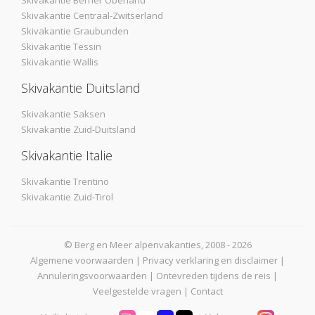
Skivakantie Berner Oberland
Skivakantie Centraal-Zwitserland
Skivakantie Graubunden
Skivakantie Tessin
Skivakantie Wallis
Skivakantie Duitsland
Skivakantie Saksen
Skivakantie Zuid-Duitsland
Skivakantie Italie
Skivakantie Trentino
Skivakantie Zuid-Tirol
© Berg en Meer alpenvakanties, 2008 - 2026
Algemene voorwaarden
|
Privacy verklaring en disclaimer
|
Annuleringsvoorwaarden
|
Ontevreden tijdens de reis
|
Veelgestelde vragen
|
Contact