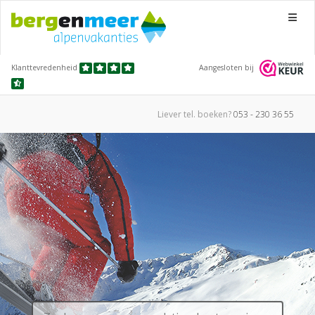
Menu
Klanttevredenheid
Aangesloten bij
Liever tel.
boeken?
053 - 230 36 55