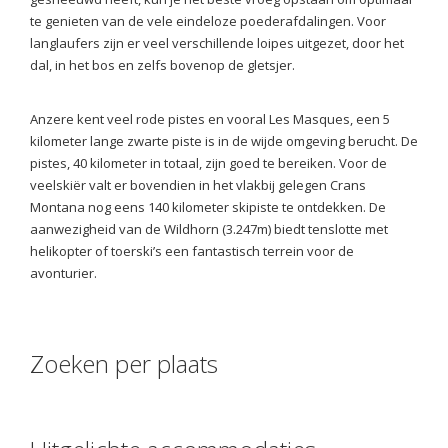
te genieten van de vele eindeloze poederafdalingen. Voor
langlaufers zijn er veel verschillende loipes uitgezet, door het
dal, in het bos en zelfs bovenop de gletsjer.
Anzere kent veel rode pistes en vooral Les Masques, een 5
kilometer lange zwarte piste is in de wijde omgeving berucht. De
pistes, 40 kilometer in totaal, zijn goed te bereiken. Voor de
veelskiër valt er bovendien in het vlakbij gelegen Crans
Montana nog eens 140 kilometer skipiste te ontdekken. De
aanwezigheid van de Wildhorn (3.247m) biedt tenslotte met
helikopter of toerski’s een fantastisch terrein voor de
avonturier.
Zoeken per plaats