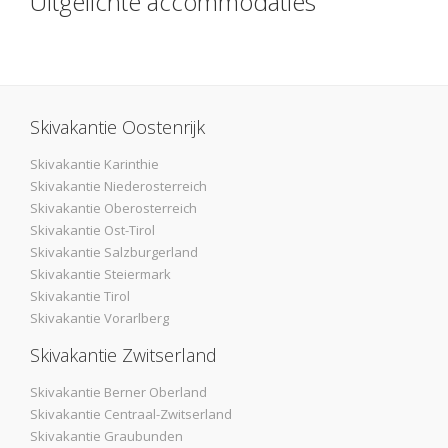
Uitgelichte accommodaties
Skivakantie Oostenrijk
Skivakantie Karinthie
Skivakantie Niederosterreich
Skivakantie Oberosterreich
Skivakantie Ost-Tirol
Skivakantie Salzburgerland
Skivakantie Steiermark
Skivakantie Tirol
Skivakantie Vorarlberg
Skivakantie Zwitserland
Skivakantie Berner Oberland
Skivakantie Centraal-Zwitserland
Skivakantie Graubunden