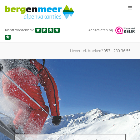
Menu
Klanttevredenheid
Aangesloten bij
Liever tel.
boeken?
053 - 230 36 55