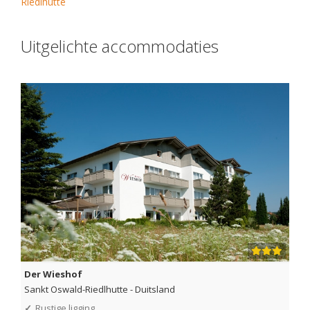
Riedlhutte
Uitgelichte accommodaties
Der Wieshof
Sankt Oswald-Riedlhutte
-
Duitsland
✓
Rustige ligging