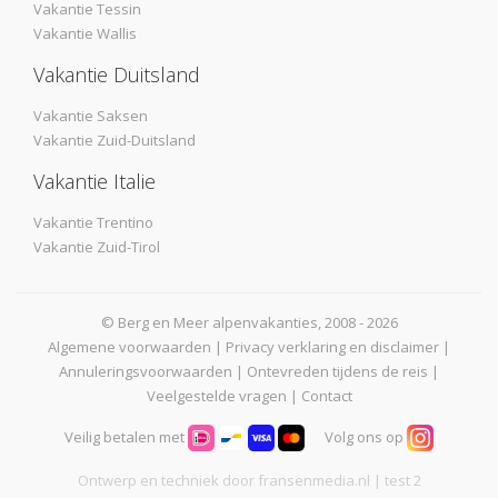
Vakantie Tessin
Vakantie Wallis
Vakantie Duitsland
Vakantie Saksen
Vakantie Zuid-Duitsland
Vakantie Italie
Vakantie Trentino
Vakantie Zuid-Tirol
© Berg en Meer alpenvakanties, 2008 - 2026
Algemene voorwaarden
|
Privacy verklaring en disclaimer
|
Annuleringsvoorwaarden
|
Ontevreden tijdens de reis
|
Veelgestelde vragen
|
Contact
Veilig betalen met
Volg ons op
Ontwerp en techniek door
fransenmedia.nl
| test 2