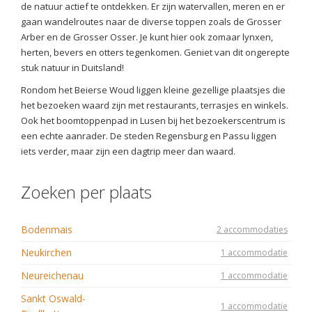
de natuur actief te ontdekken. Er zijn watervallen, meren en er
gaan wandelroutes naar de diverse toppen zoals de Grosser
Arber en de Grosser Osser. Je kunt hier ook zomaar lynxen,
herten, bevers en otters tegenkomen. Geniet van dit ongerepte
stuk natuur in Duitsland!
Rondom het Beierse Woud liggen kleine gezellige plaatsjes die
het bezoeken waard zijn met restaurants, terrasjes en winkels.
Ook het boomtoppenpad in Lusen bij het bezoekerscentrum is
een echte aanrader. De steden Regensburg en Passu liggen
iets verder, maar zijn een dagtrip meer dan waard.
Zoeken per plaats
Bodenmais
2 accommodaties
Neukirchen
1 accommodatie
Neureichenau
1 accommodatie
Sankt Oswald-
1 accommodatie