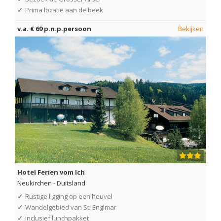
✓
Prima locatie aan de beek
v.a. € 69 p.n.p.persoon
Bekijken
Hotel Ferien vom Ich
Neukirchen
-
Duitsland
✓
Rustige ligging op een heuvel
✓
Wandelgebied van St. Englmar
✓
Inclusief lunchpakket