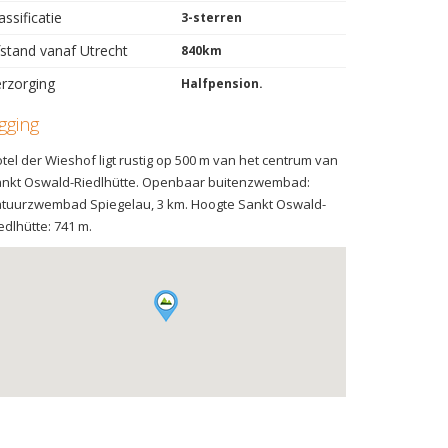
assificatie
3-sterren
stand vanaf Utrecht
840km
rzorging
Halfpension.
igging
tel der Wieshof ligt rustig op 500 m van het centrum van
nkt Oswald-Riedlhütte. Openbaar buitenzwembad:
tuurzwembad Spiegelau, 3 km. Hoogte Sankt Oswald-
edlhütte: 741 m.