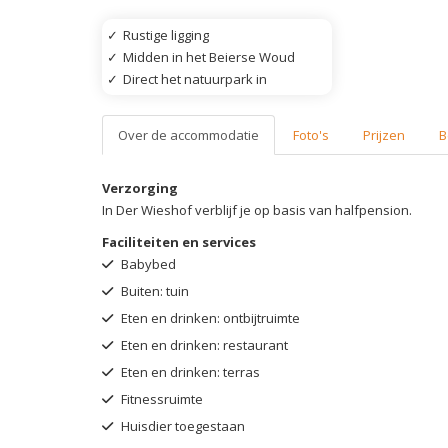
✓
Rustige ligging
✓
Midden in het Beierse Woud
✓
Direct het natuurpark in
Over de accommodatie
Foto's
Prijzen
B
Verzorging
In Der Wieshof verblijf je op basis van halfpension.
Faciliteiten en services
Babybed
Buiten: tuin
Eten en drinken: ontbijtruimte
Eten en drinken: restaurant
Eten en drinken: terras
Fitnessruimte
Huisdier toegestaan