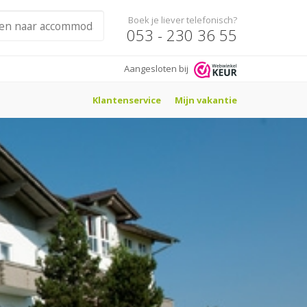
Boek je liever telefonisch?
053 - 230 36 55
Aangesloten bij
Klantenservice
Mijn vakantie