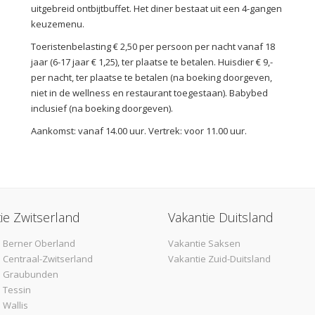
uitgebreid ontbijtbuffet. Het diner bestaat uit een 4-gangen
keuzemenu.
Toeristenbelasting € 2,50 per persoon per nacht vanaf 18
jaar (6-17 jaar € 1,25), ter plaatse te betalen. Huisdier € 9,-
per nacht, ter plaatse te betalen (na boeking doorgeven,
niet in de wellness en restaurant toegestaan). Babybed
inclusief (na boeking doorgeven).
Aankomst: vanaf 14.00 uur. Vertrek: voor 11.00 uur.
ie Zwitserland
Vakantie Duitsland
 Berner Oberland
Vakantie Saksen
 Centraal-Zwitserland
Vakantie Zuid-Duitsland
e Graubunden
 Tessin
 Wallis