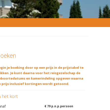
oeken
gin je boeking door op een prijs in de prijstabel te
ikken. Je kunt daarna voor het reisgezelschap de
eboortedatums en kamerindeling opgeven waarna
 prijs inclusief kortingen wordt getoond.
n het kort
anaf
€ 79 p.n.p.persoon