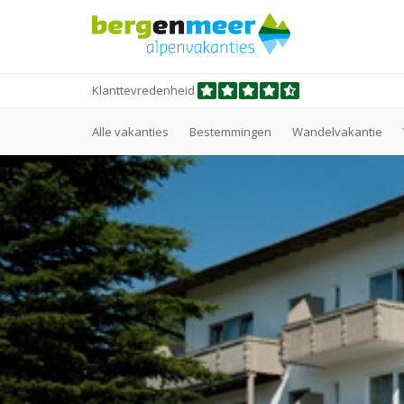
Klanttevredenheid
Alle vakanties
Bestemmingen
Wandelvakantie