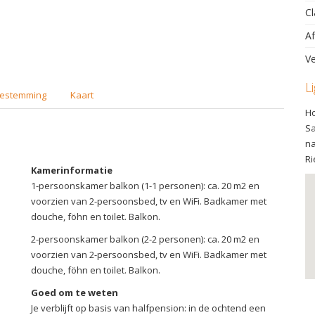
Cl
Af
Ve
L
estemming
Kaart
Ho
Sa
na
Ri
Kamerinformatie
1-persoonskamer balkon (1-1 personen): ca. 20 m2 en
voorzien van 2-persoonsbed, tv en WiFi. Badkamer met
douche, föhn en toilet. Balkon.
2-persoonskamer balkon (2-2 personen): ca. 20 m2 en
voorzien van 2-persoonsbed, tv en WiFi. Badkamer met
douche, föhn en toilet. Balkon.
Goed om te weten
Je verblijft op basis van halfpension: in de ochtend een