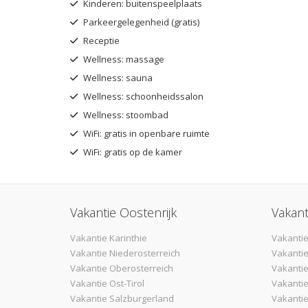
Kinderen: buitenspeelplaats
Parkeergelegenheid (gratis)
Receptie
Wellness: massage
Wellness: sauna
Wellness: schoonheidssalon
Wellness: stoombad
WiFi: gratis in openbare ruimte
WiFi: gratis op de kamer
Vakantie Oostenrijk
Vakant
Vakantie Karinthie
Vakantie
Vakantie Niederosterreich
Vakantie
Vakantie Oberosterreich
Vakanti
Vakantie Ost-Tirol
Vakantie
Vakantie Salzburgerland
Vakantie