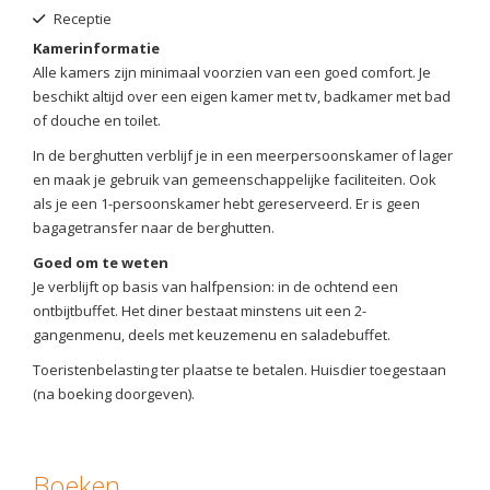
Receptie
Kamerinformatie
Alle kamers zijn minimaal voorzien van een goed comfort. Je
beschikt altijd over een eigen kamer met tv, badkamer met bad
of douche en toilet.
In de berghutten verblijf je in een meerpersoonskamer of lager
en maak je gebruik van gemeenschappelijke faciliteiten. Ook
als je een 1-persoonskamer hebt gereserveerd. Er is geen
bagagetransfer naar de berghutten.
Goed om te weten
Je verblijft op basis van halfpension: in de ochtend een
ontbijtbuffet. Het diner bestaat minstens uit een 2-
gangenmenu, deels met keuzemenu en saladebuffet.
Toeristenbelasting ter plaatse te betalen. Huisdier toegestaan
(na boeking doorgeven).
Boeken