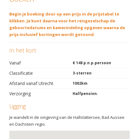
Begin je boeking door op een prijs in de prijstabel te
klikken. Je kunt daarna voor het reisgezelschap de
geboortedatums en kamerindeling opgeven waarna de
prijs inclusief kortingen wordt getoond.
In het kort
Vanaf
€ 148 p.n.p.persoon
Classificatie
3-sterren
Afstand vanaf Utrecht
1002km
Verzorging
Halfpension.
Ligging
Je wandelt in de omgeving van de Hallstättersee, Bad Aussee
en Dachstein regio.