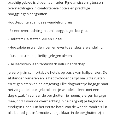
prachtig gebied is dit een aanrader. Fijne afwisseling tussen
overnachtingen in comfortabele hotels en prachtige
hooggelegen berghutten.
Hoogtepunten van deze wandelrondreis:
- 3x een overnachting in een hooggelegen berghut.
- Hallstatt, Halstätter See en Gosau.
- Hoogalpiene wandelingen en eventueel gletsjerwandeling.
- Rust en ruimte op lieflijk gelegen almen.
- De Dachstein, een fantastisch natuurlandschap.
Je verblijft in comfortabele hotels op basis van halfpension. De
afstanden variëren en je hebt voldoende tijd om uit te rusten
en te genieten van de omgeving. Elke dag wordt je bagage naar
het volgende hotel gebracht en je wandelt alleen met een
dagrugzak (niet naar de berghutten, je neemt je eigen bagage
mee, nodig voor de overnachting in de berghut). Je begint en
eindigt in Gosau. In het eerste hotel van de wandelrondreis ligt
alle benodigde informatie voor je klaar. In de berghutten zijn