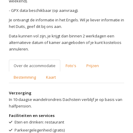
weekend).
- GPX data beschikbaar (op aanvraag).
Je ontvangt de informatie in het Engels. Wil je liever informatie in
het Duits, geef dit bij ons aan.
Data kunnen vol zijn, je krijgt dan binnen 2 werkdagen een
alternatieve datum of kamer aangeboden of je kunt kosteloos
annuleren.
Over de accommodatie
Foto's
Prijzen
Bestemming
Kaart
Verzorging
In 10-daagse wandelrondreis Dachstein verblijf je op basis van
halfpension.
Faciliteiten en services
Eten en drinken: restaurant
Parkeergelegenheid (gratis)