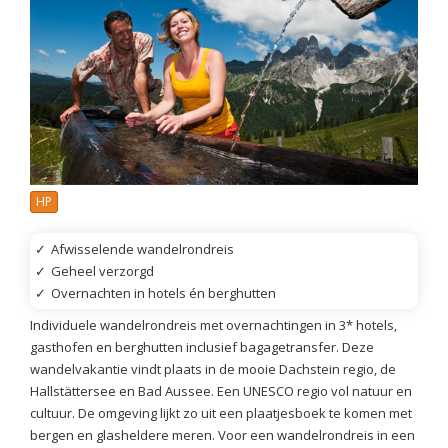
HP
✓
Afwisselende wandelrondreis
✓
Geheel verzorgd
✓
Overnachten in hotels én berghutten
Individuele wandelrondreis met overnachtingen in 3* hotels,
gasthofen en berghutten inclusief bagagetransfer. Deze
wandelvakantie vindt plaats in de mooie Dachstein regio, de
Hallstättersee en Bad Aussee. Een UNESCO regio vol natuur en
cultuur. De omgeving lijkt zo uit een plaatjesboek te komen met
bergen en glasheldere meren. Voor een wandelrondreis in een