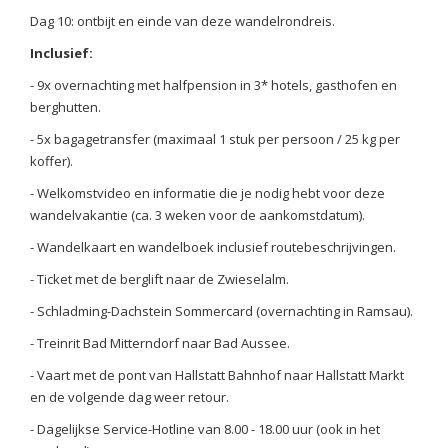
Dag 10: ontbijt en einde van deze wandelrondreis.
Inclusief:
- 9x overnachting met halfpension in 3* hotels, gasthofen en
berghutten.
- 5x bagagetransfer (maximaal 1 stuk per persoon / 25 kg per
koffer).
- Welkomstvideo en informatie die je nodig hebt voor deze
wandelvakantie (ca. 3 weken voor de aankomstdatum).
- Wandelkaart en wandelboek inclusief routebeschrijvingen.
- Ticket met de berglift naar de Zwieselalm.
- Schladming-Dachstein Sommercard (overnachting in Ramsau).
- Treinrit Bad Mitterndorf naar Bad Aussee.
- Vaart met de pont van Hallstatt Bahnhof naar Hallstatt Markt
en de volgende dag weer retour.
- Dagelijkse Service-Hotline van 8.00 - 18.00 uur (ook in het