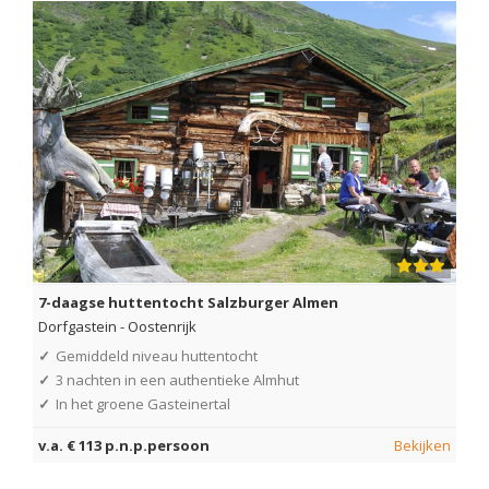
7-daagse huttentocht Salzburger Almen
Dorfgastein
-
Oostenrijk
✓
Gemiddeld niveau huttentocht
✓
3 nachten in een authentieke Almhut
✓
In het groene Gasteinertal
v.a. € 113 p.n.p.persoon
Bekijken