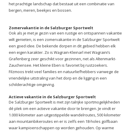
het prachtige landschap dat bestaat uit een combinatie van
bergen, meren, beekjes en bossen.
Zomervakantie in de Salzburger Sportwelt
Ook als je met je gezin van een rustige en ontspannen vakantie
wilt genieten, is een zomervakantie in de Salzburger Sportwelt
een goed idee. De bekende dorpen in dit gebied hebben elk
een eigen karakter. Zo is Wagrain-Kleinarl met Wagraini’s
Grafenberg zeer geschikt voor gezinnen, net als Altenmarkt-
Zauchensee. Het kleine Eben is favoriet bij rustzoekers.
Filzmoos trekt veel families en natuurliefhebbers vanwege de
vriendelijke uitstraling van het dorp en de ligging in een
schilderachtige omgeving.
Actieve vakantie in de Salzburger Sportwelt
De Salzburger Sportwelt is met zijn talrijke sportmogelijkheden
dé plek om een actieve vakantie door te brengen. Je vindt er
1.000 kilometer aan uitgestippelde wandelroutes, 500 kilometer
aan mountainbikeroutes en er is zelfs een 18-holes golfbaan
waar kampioenschappen op worden gehouden. Op warme