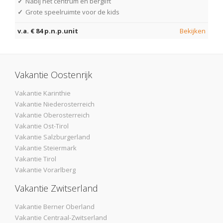
✓
Nabij het centrum en berglift
✓
Grote speelruimte voor de kids
v.a. € 84 p.n.p.unit
Bekijken
Vakantie Oostenrijk
Vakantie Karinthie
Vakantie Niederosterreich
Vakantie Oberosterreich
Vakantie Ost-Tirol
Vakantie Salzburgerland
Vakantie Steiermark
Vakantie Tirol
Vakantie Vorarlberg
Vakantie Zwitserland
Vakantie Berner Oberland
Vakantie Centraal-Zwitserland