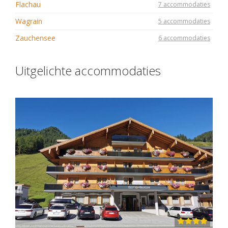
Flachau
7 accommodaties
Wagrain
5 accommodaties
Zauchensee
6 accommodaties
Uitgelichte accommodaties