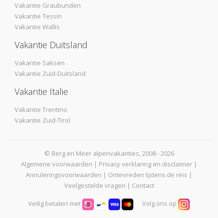
Vakantie Graubunden
Vakantie Tessin
Vakantie Wallis
Vakantie Duitsland
Vakantie Saksen
Vakantie Zuid-Duitsland
Vakantie Italie
Vakantie Trentino
Vakantie Zuid-Tirol
© Berg en Meer alpenvakanties, 2008 - 2026
Algemene voorwaarden
|
Privacy verklaring en disclaimer
|
Annuleringsvoorwaarden
|
Ontevreden tijdens de reis
|
Veelgestelde vragen
|
Contact
Veilig betalen met
Volg ons op