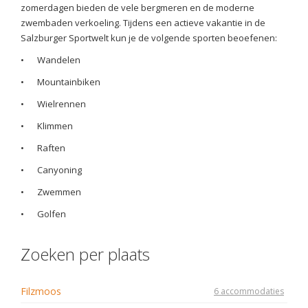
zomerdagen bieden de vele bergmeren en de moderne
zwembaden verkoeling. Tijdens een actieve vakantie in de
Salzburger Sportwelt kun je de volgende sporten beoefenen:
•
Wandelen
•
Mountainbiken
•
Wielrennen
•
Klimmen
•
Raften
•
Canyoning
•
Zwemmen
•
Golfen
Zoeken per plaats
Filzmoos
6 accommodaties