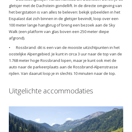
gletsjer met de Dachstein-gondellift. In de directe omgeving van
het bergstation is van alles te beleven: bekijk ijsbeelden in het
Eispalast dat zich binnen in de gletsjer bevindt, loop over een
100 meter lange hangbrug of breng een bezoek aan de Sky
Walk (een platform van glas boven een 250 meter diepe
afgrond).
•
Rossbrand: dit is een van de mooiste uitzichtpunten in het
oostelijke Alpengebied. Je kunt in circa 3 uur naar de top van de
1.768 meter hoge Rossbrand lopen, maar je kunt ook met de
auto naar de parkeerplaats aan de Rossbrand-Alpenstrasse
rijden. Van daaruit loop je in slechts 10 minuten naar de top.
Uitgelichte accommodaties