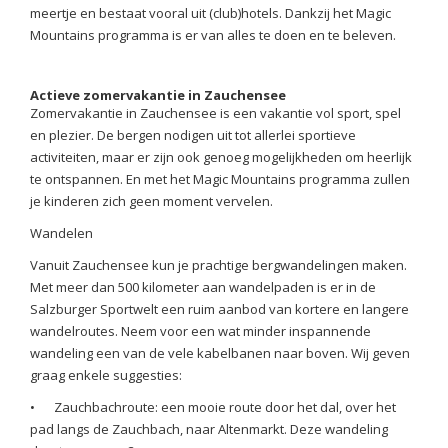
meertje en bestaat vooral uit (club)hotels. Dankzij het Magic
Mountains programma is er van alles te doen en te beleven.
Actieve zomervakantie in Zauchensee
Zomervakantie in Zauchensee is een vakantie vol sport, spel
en plezier. De bergen nodigen uit tot allerlei sportieve
activiteiten, maar er zijn ook genoeg mogelijkheden om heerlijk
te ontspannen. En met het Magic Mountains programma zullen
je kinderen zich geen moment vervelen.
Wandelen
Vanuit Zauchensee kun je prachtige bergwandelingen maken.
Met meer dan 500 kilometer aan wandelpaden is er in de
Salzburger Sportwelt een ruim aanbod van kortere en langere
wandelroutes. Neem voor een wat minder inspannende
wandeling een van de vele kabelbanen naar boven. Wij geven
graag enkele suggesties:
•
Zauchbachroute: een mooie route door het dal, over het
pad langs de Zauchbach, naar Altenmarkt. Deze wandeling