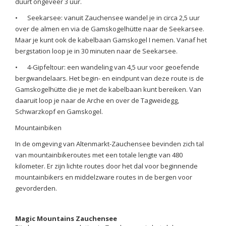
duurt ongeveer 3 uur.
•
Seekarsee: vanuit Zauchensee wandel je in circa 2,5 uur
over de almen en via de Gamskogelhütte naar de Seekarsee.
Maar je kunt ook de kabelbaan Gamskogel I nemen. Vanaf het
bergstation loop je in 30 minuten naar de Seekarsee.
•
4-Gipfeltour: een wandeling van 4,5 uur voor geoefende
bergwandelaars. Het begin- en eindpunt van deze route is de
Gamskogelhütte die je met de kabelbaan kunt bereiken. Van
daaruit loop je naar de Arche en over de Tagweidegg,
Schwarzkopf en Gamskogel.
Mountainbiken
In de omgeving van Altenmarkt-Zauchensee bevinden zich tal
van mountainbikeroutes met een totale lengte van 480
kilometer. Er zijn lichte routes door het dal voor beginnende
mountainbikers en middelzware routes in de bergen voor
gevorderden.
Magic Mountains Zauchensee