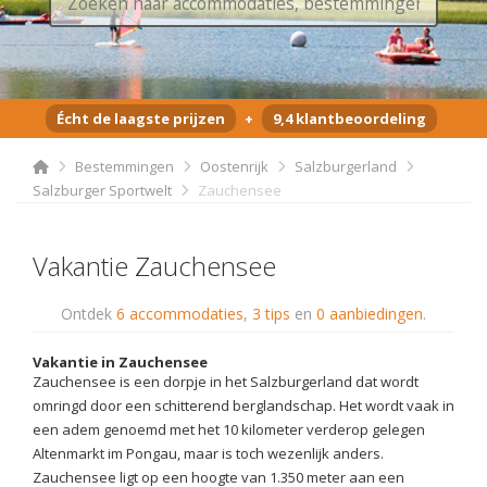
Écht de laagste prijzen
+
9,4 klantbeoordeling
Bestemmingen
Oostenrijk
Salzburgerland
Salzburger Sportwelt
Zauchensee
Vakantie Zauchensee
Ontdek
6 accommodaties
,
3 tips
en
0 aanbiedingen
.
Vakantie in Zauchensee
Zauchensee is een dorpje in het Salzburgerland dat wordt
omringd door een schitterend berglandschap. Het wordt vaak in
een adem genoemd met het 10 kilometer verderop gelegen
Altenmarkt im Pongau, maar is toch wezenlijk anders.
Zauchensee ligt op een hoogte van 1.350 meter aan een