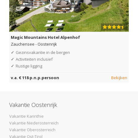
Magic Mountains Hotel Alpenhof
Zauchensee
-
Oostenrijk
✓
Gezinsvakantie in de bergen
✓
Activiteiten inclusief
✓
Rustige ligging
v.a. € 118 p.n.p.persoon
Bekijken
Vakantie Oostenrijk
Vakantie Karinthie
Vakantie Niederosterreich
Vakantie Oberosterreich
Vakantie Ost-Tirol