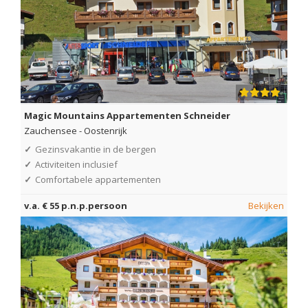
Magic Mountains Appartementen Schneider
Zauchensee
-
Oostenrijk
✓
Gezinsvakantie in de bergen
✓
Activiteiten inclusief
✓
Comfortabele appartementen
v.a. € 55 p.n.p.persoon
Bekijken