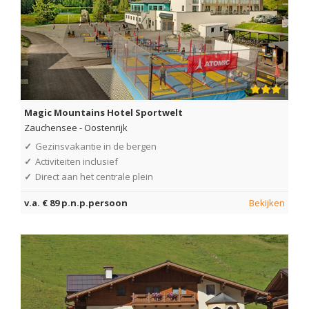
Magic Mountains Hotel Sportwelt
Zauchensee
-
Oostenrijk
✓
Gezinsvakantie in de bergen
✓
Activiteiten inclusief
✓
Direct aan het centrale plein
v.a. € 89 p.n.p.persoon
Bekijken