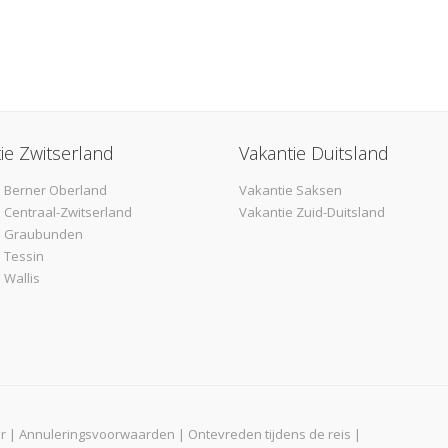
ie Zwitserland
Vakantie Duitsland
 Berner Oberland
Vakantie Saksen
 Centraal-Zwitserland
Vakantie Zuid-Duitsland
e Graubunden
 Tessin
 Wallis
r
|
Annuleringsvoorwaarden
|
Ontevreden tijdens de reis
|