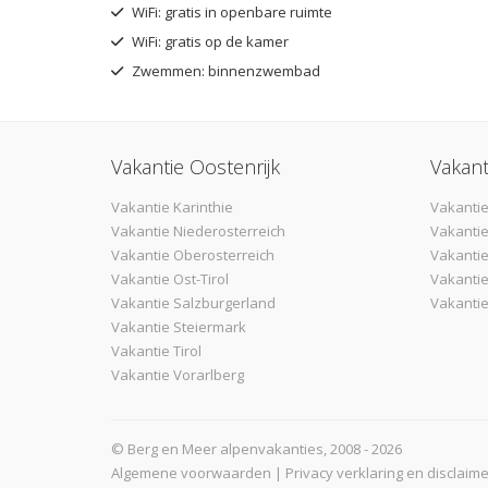
WiFi: gratis in openbare ruimte
WiFi: gratis op de kamer
Zwemmen: binnenzwembad
Vakantie Oostenrijk
Vakant
Vakantie Karinthie
Vakantie
Vakantie Niederosterreich
Vakantie
Vakantie Oberosterreich
Vakanti
Vakantie Ost-Tirol
Vakantie
Vakantie Salzburgerland
Vakantie
Vakantie Steiermark
Vakantie Tirol
Vakantie Vorarlberg
© Berg en Meer alpenvakanties, 2008 - 2026
Algemene voorwaarden
|
Privacy verklaring en disclaime