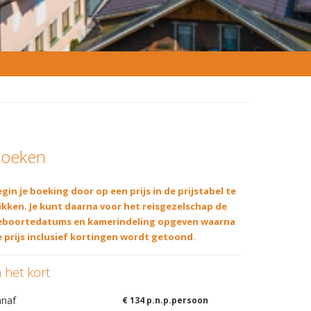
oeken
gin je boeking door op een prijs in de prijstabel te
ikken. Je kunt daarna voor het reisgezelschap de
eboortedatums en kamerindeling opgeven waarna
 prijs inclusief kortingen wordt getoond.
n het kort
anaf
€ 134 p.n.p.persoon