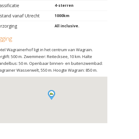
assificatie
4-sterren
stand vanaf Utrecht
1000km
rzorging
All inclusive.
igging
tel Wagrainerhof ligt in het centrum van Wagrain.
rglift: 500 m. Zwemmeer: Reitecksee, 10 km. Halte
ndelbus: 50 m. Openbaar binnen- en buitenzwembad:
grainer Wasserwelt, 550 m. Hoogte Wagrain: 850 m.