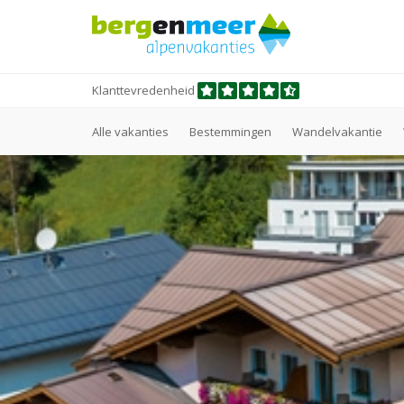
Klanttevredenheid
Alle vakanties
Bestemmingen
Wandelvakantie