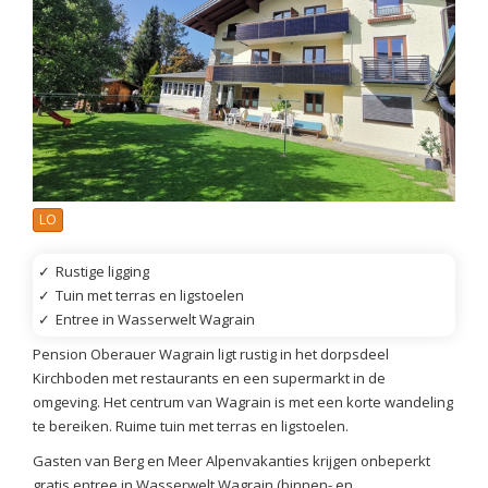
LO
✓
Rustige ligging
✓
Tuin met terras en ligstoelen
✓
Entree in Wasserwelt Wagrain
Pension Oberauer Wagrain ligt rustig in het dorpsdeel
Kirchboden met restaurants en een supermarkt in de
omgeving. Het centrum van Wagrain is met een korte wandeling
te bereiken. Ruime tuin met terras en ligstoelen.
Gasten van Berg en Meer Alpenvakanties krijgen onbeperkt
gratis entree in Wasserwelt Wagrain (binnen- en