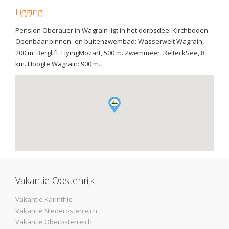
Ligging
Pension Oberauer in Wagrain ligt in het dorpsdeel Kirchboden.
Openbaar binnen- en buitenzwembad: Wasserwelt Wagrain,
200 m. Berglift: FlyingMozart, 500 m. Zwemmeer: ReiteckSee, 8
km. Hoogte Wagrain: 900 m.
Vakantie Oostenrijk
Vakantie Karinthie
Vakantie Niederosterreich
Vakantie Oberosterreich