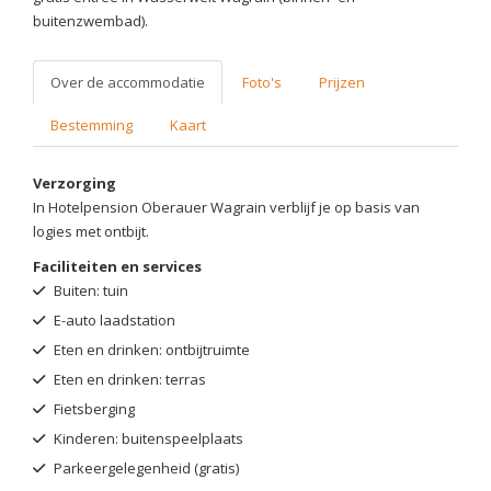
buitenzwembad).
Over de accommodatie
Foto's
Prijzen
Bestemming
Kaart
Verzorging
In Hotelpension Oberauer Wagrain verblijf je op basis van
logies met ontbijt.
Faciliteiten en services
Buiten: tuin
E-auto laadstation
Eten en drinken: ontbijtruimte
Eten en drinken: terras
Fietsberging
Kinderen: buitenspeelplaats
Parkeergelegenheid (gratis)