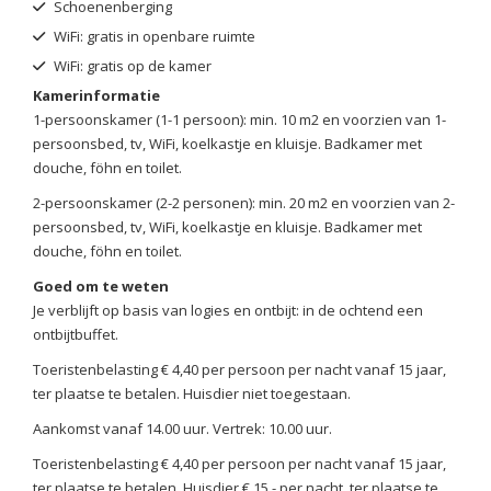
Schoenenberging
WiFi: gratis in openbare ruimte
WiFi: gratis op de kamer
Kamerinformatie
1-persoonskamer (1-1 persoon): min. 10 m2 en voorzien van 1-
persoonsbed, tv, WiFi, koelkastje en kluisje. Badkamer met
douche, föhn en toilet.
2-persoonskamer (2-2 personen): min. 20 m2 en voorzien van 2-
persoonsbed, tv, WiFi, koelkastje en kluisje. Badkamer met
douche, föhn en toilet.
Goed om te weten
Je verblijft op basis van logies en ontbijt: in de ochtend een
ontbijtbuffet.
Toeristenbelasting € 4,40 per persoon per nacht vanaf 15 jaar,
ter plaatse te betalen. Huisdier niet toegestaan.
Aankomst vanaf 14.00 uur. Vertrek: 10.00 uur.
Toeristenbelasting € 4,40 per persoon per nacht vanaf 15 jaar,
ter plaatse te betalen. Huisdier € 15,- per nacht, ter plaatse te