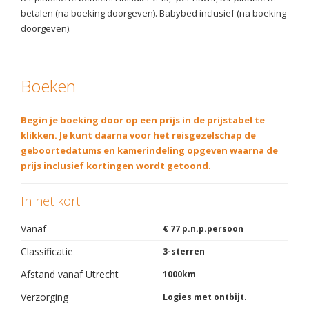
betalen (na boeking doorgeven). Babybed inclusief (na boeking
doorgeven).
Boeken
Begin je boeking door op een prijs in de prijstabel te
klikken. Je kunt daarna voor het reisgezelschap de
geboortedatums en kamerindeling opgeven waarna de
prijs inclusief kortingen wordt getoond.
In het kort
Vanaf
€ 77 p.n.p.persoon
Classificatie
3-sterren
Afstand vanaf Utrecht
1000km
Verzorging
Logies met ontbijt.