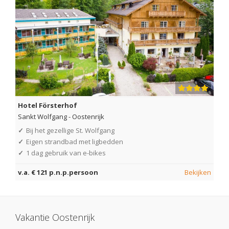
Hotel Försterhof
Sankt Wolfgang
-
Oostenrijk
✓
Bij het gezellige St. Wolfgang
✓
Eigen strandbad met ligbedden
✓
1 dag gebruik van e-bikes
v.a. € 121 p.n.p.persoon
Bekijken
Vakantie Oostenrijk