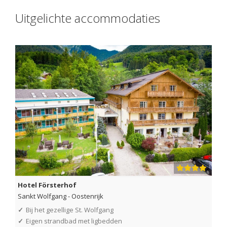
Uitgelichte accommodaties
Hotel Försterhof
Sankt Wolfgang
-
Oostenrijk
✓
Bij het gezellige St. Wolfgang
✓
Eigen strandbad met ligbedden