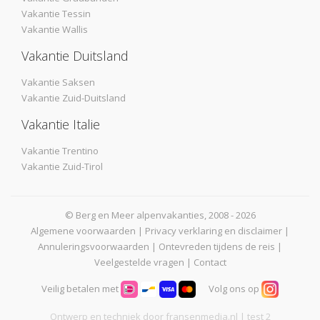
Vakantie Tessin
Vakantie Wallis
Vakantie Duitsland
Vakantie Saksen
Vakantie Zuid-Duitsland
Vakantie Italie
Vakantie Trentino
Vakantie Zuid-Tirol
© Berg en Meer alpenvakanties, 2008 - 2026
Algemene voorwaarden
|
Privacy verklaring en disclaimer
|
Annuleringsvoorwaarden
|
Ontevreden tijdens de reis
|
Veelgestelde vragen
|
Contact
Veilig betalen met
Volg ons op
Ontwerp en techniek door
fransenmedia.nl
| test 2