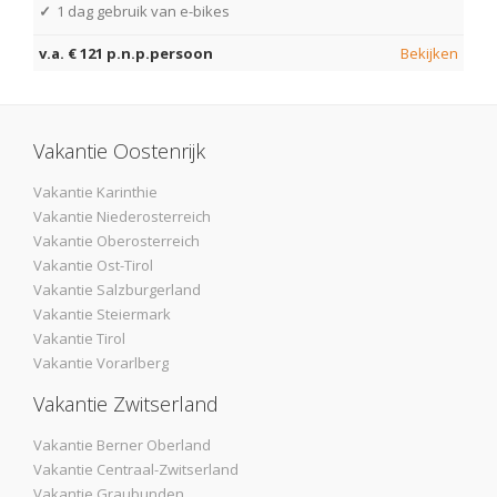
✓
1 dag gebruik van e-bikes
v.a. € 121 p.n.p.persoon
Bekijken
Vakantie Oostenrijk
Vakantie Karinthie
Vakantie Niederosterreich
Vakantie Oberosterreich
Vakantie Ost-Tirol
Vakantie Salzburgerland
Vakantie Steiermark
Vakantie Tirol
Vakantie Vorarlberg
Vakantie Zwitserland
Vakantie Berner Oberland
Vakantie Centraal-Zwitserland
Vakantie Graubunden