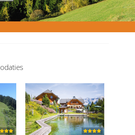
odaties