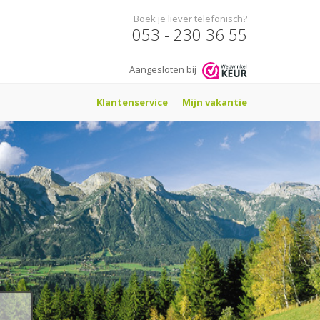
Boek je liever telefonisch?
053 - 230 36 55
Aangesloten bij
Klantenservice
Mijn vakantie