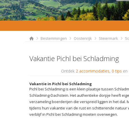
Bestemmingen
Oostenrijk
Steiermark
Sc
Vakantie Pichl bei Schladming
Ontdek
2 accommodaties
,
0 tips
en
Vakantie in Pichl bei Schladming
Pichl bei Schladming is een klein plaatsje tussen Schlad
Schladming-Dachstein. Het authentieke dorpje heeft eig
verzameling boerderijen die verspreid liggen in het dal. 
tijdens hun vakantie van de rust en schitterende natuur
verblijf in Pichl bei Schladming moeten overwegen.