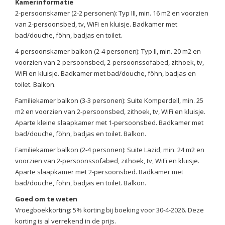
Kamerinformatie
2-persoonskamer (2-2 personen): Typ III, min. 16 m2 en voorzien
van 2-persoonsbed, tv, WiFi en kluisje. Badkamer met
bad/douche, föhn, badjas en toilet.
4-persoonskamer balkon (2-4 personen): Typ II, min. 20 m2 en
voorzien van 2-persoonsbed, 2-persoonssofabed, zithoek, tv,
WiFi en kluisje. Badkamer met bad/douche, föhn, badjas en
toilet. Balkon.
Familiekamer balkon (3-3 personen): Suite Komperdell, min. 25
m2 en voorzien van 2-persoonsbed, zithoek, tv, WiFi en kluisje.
Aparte kleine slaapkamer met 1-persoonsbed. Badkamer met
bad/douche, föhn, badjas en toilet. Balkon.
Familiekamer balkon (2-4 personen): Suite Lazid, min. 24 m2 en
voorzien van 2-persoonssofabed, zithoek, tv, WiFi en kluisje.
Aparte slaapkamer met 2-persoonsbed. Badkamer met
bad/douche, föhn, badjas en toilet. Balkon.
Goed om te weten
Vroegboekkorting: 5% korting bij boeking voor 30-4-2026. Deze
korting is al verrekend in de prijs.