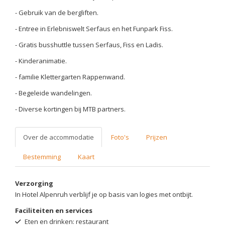
- Gebruik van de bergliften.
- Entree in Erlebniswelt Serfaus en het Funpark Fiss.
- Gratis busshuttle tussen Serfaus, Fiss en Ladis.
- Kinderanimatie.
- familie Klettergarten Rappenwand.
- Begeleide wandelingen.
- Diverse kortingen bij MTB partners.
Over de accommodatie
Foto's
Prijzen
Bestemming
Kaart
Verzorging
In Hotel Alpenruh verblijf je op basis van logies met ontbijt.
Faciliteiten en services
Eten en drinken: restaurant