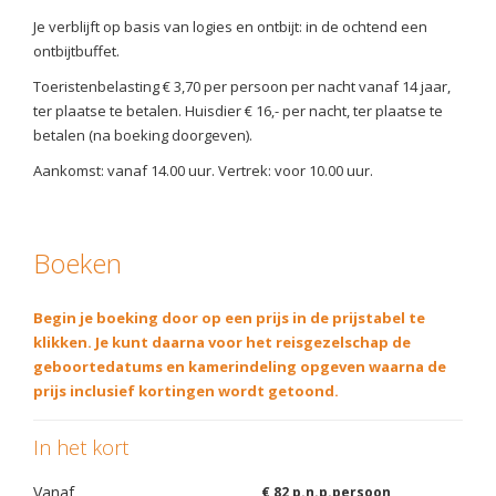
Je verblijft op basis van logies en ontbijt: in de ochtend een
ontbijtbuffet.
Toeristenbelasting € 3,70 per persoon per nacht vanaf 14 jaar,
ter plaatse te betalen. Huisdier € 16,- per nacht, ter plaatse te
betalen (na boeking doorgeven).
Aankomst: vanaf 14.00 uur. Vertrek: voor 10.00 uur.
Boeken
Begin je boeking door op een prijs in de prijstabel te
klikken. Je kunt daarna voor het reisgezelschap de
geboortedatums en kamerindeling opgeven waarna de
prijs inclusief kortingen wordt getoond.
In het kort
Vanaf
€ 82 p.n.p.persoon