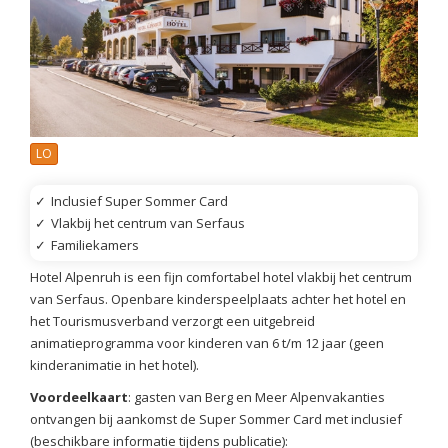
LO
✓
Inclusief Super Sommer Card
✓
Vlakbij het centrum van Serfaus
✓
Familiekamers
Hotel Alpenruh is een fijn comfortabel hotel vlakbij het centrum
van Serfaus. Openbare kinderspeelplaats achter het hotel en
het Tourismusverband verzorgt een uitgebreid
animatieprogramma voor kinderen van 6 t/m 12 jaar (geen
kinderanimatie in het hotel).
Voordeelkaart
: gasten van Berg en Meer Alpenvakanties
ontvangen bij aankomst de Super Sommer Card met inclusief
(beschikbare informatie tijdens publicatie):