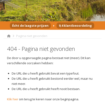
Écht de laagste prijzen
+
9,4 klantbeoordeling
Pagina niet gevonden
404 - Pagina niet gevonden
De door u opgevraagde pagina bestaat niet (meer). Dit kan
verschillende oorzaken hebben:
De URL die u heeft gebruikt bevat een typefout.
De URL die u heeft gebruikt bestond eerder wel, maar nu
niet meer.
De URL die u heeft gebruikt heeft nooit bestaan.
Klik hier
om terug te keren naar onze beginpagina.