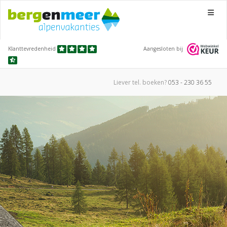
Menu
Klanttevredenheid
Aangesloten bij
Liever tel.
boeken?
053 - 230 36 55