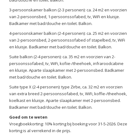
bad/douche en toilet. Balkon.
3-persoonskamer balkon (2-3 personen): ca. 24 m2 en voorzien
van 2-persoonsbed, 1-persoonssofabed, tv, WiFi en kluisje.
Badkamer met bad/douche en toilet. Balkon.
4-persoonskamer balkon (2-4 personen): ca. 25 m2 en voorzien
van 2-persoonsbed, 2-persoonssofabed of stapelbed, tv, WiFi
en kluisje. Badkamer met bad/douche en toilet. Balkon.
Suite balkon (2-4 personen): ca. 35 m2 en voorzien van 2-
persoonssofabed, tv, WiFi, kofiie-/theehoek, infraroodcabine
en kluisje. Aparte slaapkamer met 2-persoonsbed. Badkamer
met bad/douche en toilet. Balkon.
Suite type X (2-4 personen): type Zirbe, ca. 32 m2 en voorzien
van extra breed 2-persoonssofabed, tv, WiFi, koffie-/theehoek,
koelkast en kluisje. Aparte slaapkamer met 2-persoonsbed.
Badkamer met bad/douche en toilet. Balkon.
Goed om te weten
Vroegboekkorting: 10% korting bij boeking voor 31-5-2026. Deze
korting is al verrekend in de prijs.