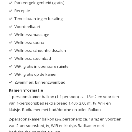
Parkeergelegenheid (gratis)
Receptie
Tennisbaan tegen betaling
Voordeelkaart
Wellness: massage
Wellness: sauna
Wellness: schoonheidssalon
Wellness: stoombad
WiFi: gratis in openbare ruimte
WiFi: gratis op de kamer
Zwemmen: binnenzwembad
Kamerinformatie
1-persoonskamer balkon (1-1 persoon): ca. 18 m2 en voorzien
van 1-persoonsbed (extra breed 1.40 x 2.00 m), tv, WiFi en
kluisje. Badkamer met bad/douche en toilet. Balkon.
2-persoonskamer balkon (2-2 personen): ca. 18 m2 en voorzien
van 2-persoonsbed, tv, WiFi en kluisje. Badkamer met