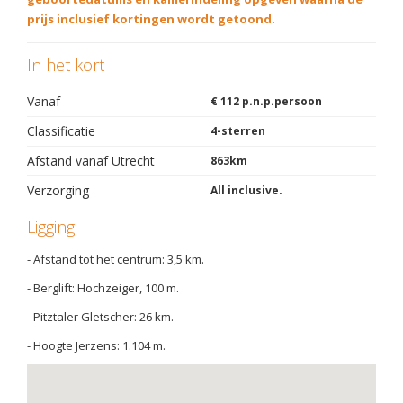
prijs inclusief kortingen wordt getoond.
In het kort
Vanaf
€ 112 p.n.p.persoon
Classificatie
4-sterren
Afstand vanaf Utrecht
863km
Verzorging
All inclusive.
Ligging
- Afstand tot het centrum: 3,5 km.
- Berglift: Hochzeiger, 100 m.
- Pitztaler Gletscher: 26 km.
- Hoogte Jerzens: 1.104 m.