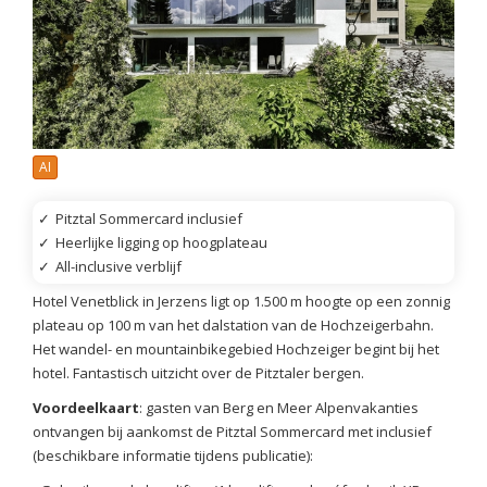
AI
✓
Pitztal Sommercard inclusief
✓
Heerlijke ligging op hoogplateau
✓
All-inclusive verblijf
Hotel Venetblick in Jerzens ligt op 1.500 m hoogte op een zonnig
plateau op 100 m van het dalstation van de Hochzeigerbahn.
Het wandel- en mountainbikegebied Hochzeiger begint bij het
hotel. Fantastisch uitzicht over de Pitztaler bergen.
Voordeelkaart
: gasten van Berg en Meer Alpenvakanties
ontvangen bij aankomst de Pitztal Sommercard met inclusief
(beschikbare informatie tijdens publicatie):