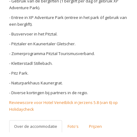
- Gebruik van de bergliften (1 berglift per dag óf gebruik XP
Adventure Park).
- Entree in XP Adventure Park (entree in het park óf gebruik van
een berglift).
- Busvervoer in het Pitztal.
- Pitztaler en Kaunertaler Gletscher.
- Zomerprogramma Pitztal Tourismusverband.
- Kletterstadl Stillebach.
- Pitz Park.
- Naturparkhaus Kaunergrat.
- Diverse kortingen bij partners in de regio.
Reviewscore voor Hotel Venetblick in Jerzens 5.8 (van 6) op
Holidaycheck
Over de accommodatie
Foto's
Prijzen