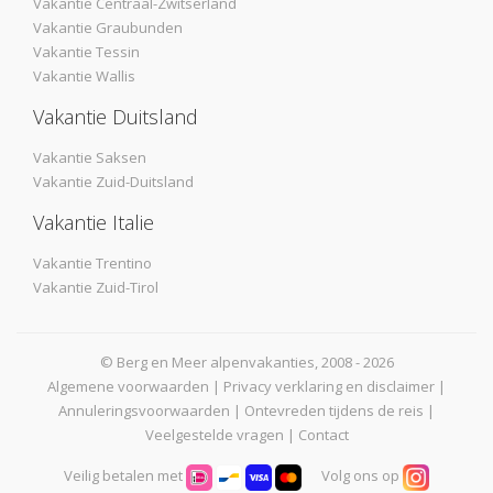
Vakantie Centraal-Zwitserland
Vakantie Graubunden
Vakantie Tessin
Vakantie Wallis
Vakantie Duitsland
Vakantie Saksen
Vakantie Zuid-Duitsland
Vakantie Italie
Vakantie Trentino
Vakantie Zuid-Tirol
© Berg en Meer alpenvakanties, 2008 - 2026
Algemene voorwaarden
|
Privacy verklaring en disclaimer
|
Annuleringsvoorwaarden
|
Ontevreden tijdens de reis
|
Veelgestelde vragen
|
Contact
Veilig betalen met
Volg ons op