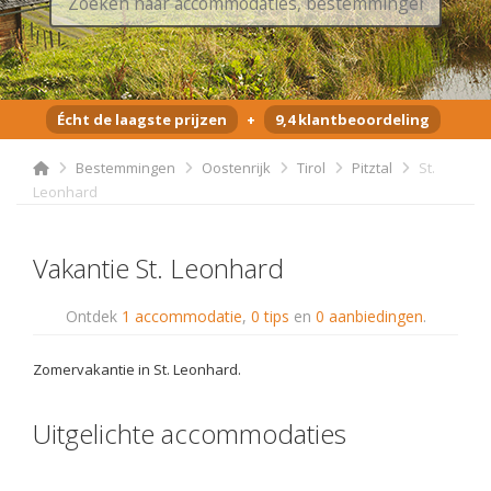
Écht de laagste prijzen
+
9,4 klantbeoordeling
Bestemmingen
Oostenrijk
Tirol
Pitztal
St.
Leonhard
Vakantie St. Leonhard
Ontdek
1 accommodatie
,
0 tips
en
0 aanbiedingen
.
Zomervakantie in St. Leonhard.
Uitgelichte accommodaties