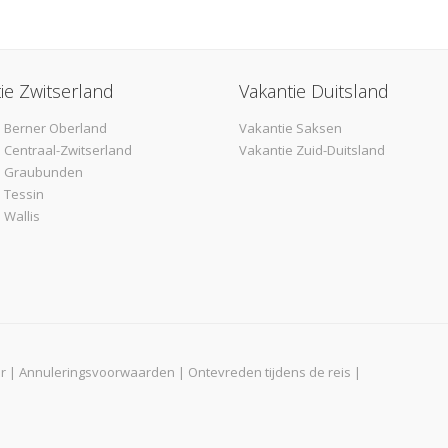
ie Zwitserland
Vakantie Duitsland
 Berner Oberland
Vakantie Saksen
 Centraal-Zwitserland
Vakantie Zuid-Duitsland
e Graubunden
 Tessin
 Wallis
r
|
Annuleringsvoorwaarden
|
Ontevreden tijdens de reis
|