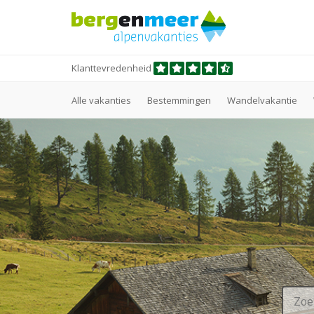
Klanttevredenheid
Alle vakanties
Bestemmingen
Wandelvakantie