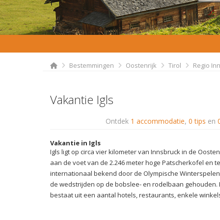
Bestemmingen
Oostenrijk
Tirol
Regio In
Vakantie Igls
Ontdek
1 accommodatie
,
0 tips
en
Vakantie in Igls
Igls ligt op circa vier kilometer van Innsbruck in de Oostenr
aan de voet van de 2.246 meter hoge Patscherkofel en tel
internationaal bekend door de Olympische Winterspelen 
de wedstrijden op de bobslee- en rodelbaan gehouden. H
bestaat uit een aantal hotels, restaurants, enkele winkel