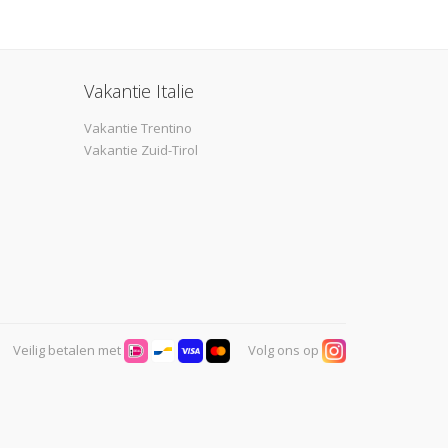
Vakantie Italie
Vakantie Trentino
Vakantie Zuid-Tirol
Veilig betalen met
Volg ons op