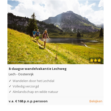
8-daagse wandelvakantie Lechweg
Lech
-
Oostenrijk
✓
Wandelen door het Lechdal
✓
Volledig verzorgd
✓
Almlandschap en wilde natuur
v.a. € 168 p.n.p.persoon
Bekijken