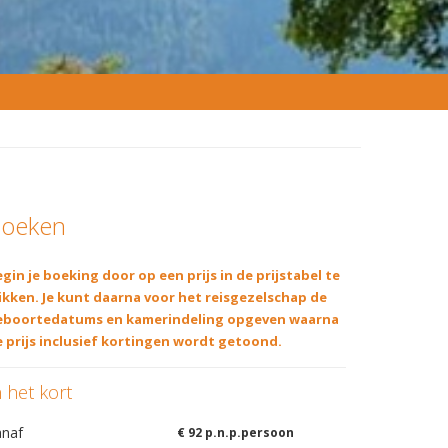
oeken
gin je boeking door op een prijs in de prijstabel te
ikken. Je kunt daarna voor het reisgezelschap de
eboortedatums en kamerindeling opgeven waarna
 prijs inclusief kortingen wordt getoond.
n het kort
anaf
€ 92 p.n.p.persoon