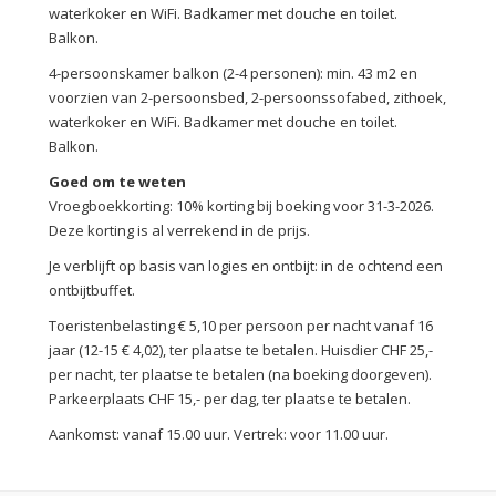
waterkoker en WiFi. Badkamer met douche en toilet.
Balkon.
4-persoonskamer balkon (2-4 personen): min. 43 m2 en
voorzien van 2-persoonsbed, 2-persoonssofabed, zithoek,
waterkoker en WiFi. Badkamer met douche en toilet.
Balkon.
Goed om te weten
Vroegboekkorting: 10% korting bij boeking voor 31-3-2026.
Deze korting is al verrekend in de prijs.
Je verblijft op basis van logies en ontbijt: in de ochtend een
ontbijtbuffet.
Toeristenbelasting € 5,10 per persoon per nacht vanaf 16
jaar (12-15 € 4,02), ter plaatse te betalen. Huisdier CHF 25,-
per nacht, ter plaatse te betalen (na boeking doorgeven).
Parkeerplaats CHF 15,- per dag, ter plaatse te betalen.
Aankomst: vanaf 15.00 uur. Vertrek: voor 11.00 uur.