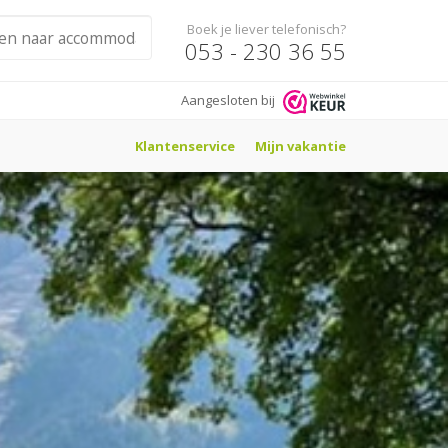
Boek je liever telefonisch?
053 - 230 36 55
Aangesloten bij
Klantenservice
Mijn vakantie