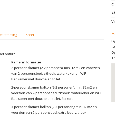
Cl
Af
Ve
L
estemming
Kaart
Ei
Gr
Op
et ontbijt.
1.
Kamerinformatie
2-persoonskamer (2-2 personen): min. 12 m2 en voorzien
van 2-persoonsbed, zithoek, waterkoker en WiFi.
Badkamer met douche en toilet.
2-persoonskamer balkon (2-2 personen): min. 32 m2 en
voorzien van 2-persoonsbed, zithoek, waterkoker en WiFi.
Badkamer met douche en toilet. Balkon.
3-persoonskamer balkon (2-3 personen): min. 32 m2 en
voorzien van 2-persoonsbed, extra bed, zithoek,