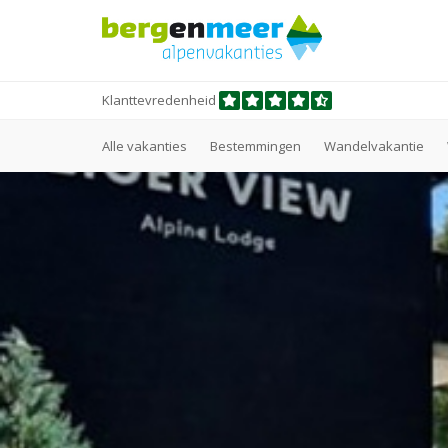
Klanttevredenheid
Alle vakanties
Bestemmingen
Wandelvakantie